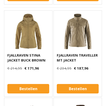
FJALLRAVEN STINA
FJALLRAVEN TRAVELLER
JACKET BUCK BROWN
MT JACKET
€ 214,95
€ 171,96
€ 234,95
€ 187,96
Bestellen
Bestellen