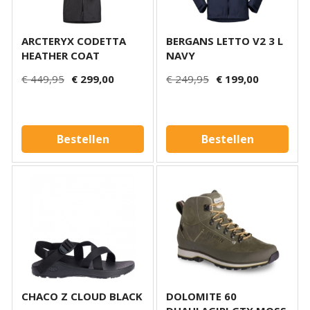
ARCTERYX CODETTA
BERGANS LETTO V2 3 L
HEATHER COAT
NAVY
€ 449,95
€ 299,00
€ 249,95
€ 199,00
Bestellen
Bestellen
CHACO Z CLOUD BLACK
DOLOMITE 60