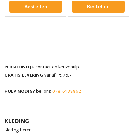
Bestellen
Bestellen
PERSOONLIJK
contact en keuzehulp
GRATIS LEVERING
vanaf € 75,-
HULP NODIG?
bel ons
078-6138862
KLEDING
Kleding Heren