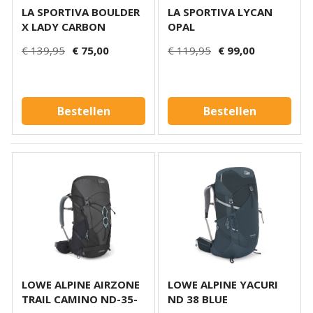
LA SPORTIVA BOULDER
LA SPORTIVA LYCAN
X LADY CARBON
OPAL
€ 139,95
€ 75,00
€ 119,95
€ 99,00
Bestellen
Bestellen
LOWE ALPINE AIRZONE
LOWE ALPINE YACURI
TRAIL CAMINO ND-35-
ND 38 BLUE