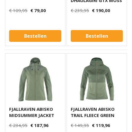
DHAULAGIRI GTX MOSS
€ 109,95
€ 79,00
€ 239,95
€ 190,00
Bestellen
Bestellen
FJALLRAVEN ABISKO
FJALLRAVEN ABISKO
MIDSUMMER JACKET
TRAIL FLEECE GREEN
€ 234,95
€ 187,96
€ 149,95
€ 119,96