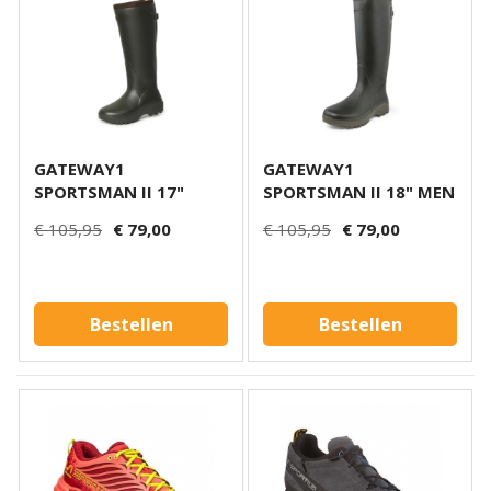
GATEWAY1
GATEWAY1
SPORTSMAN II 17"
SPORTSMAN II 18" MEN
LADY KHAKI
KHAKI
€ 105,95
€ 79,00
€ 105,95
€ 79,00
Bestellen
Bestellen