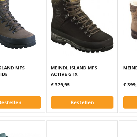
ISLAND MFS
MEINDL ISLAND MFS
MEIND
IDE
ACTIVE GTX
€ 379,95
€ 399
Bestellen
Bestellen