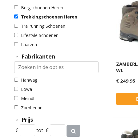
Bergschoenen Heren
Trekkingschoenen Heren
Trailrunning Schoenen
Lifestyle Schoenen
Laarzen
Fabrikanten
ZAMBERL
WL
Hanwag
€ 249,95
Lowa
Meindl
Zamberlan
Prijs
€
tot
€