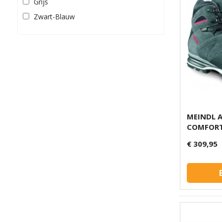
Grijs
Zwart-Blauw
MEINDL 
COMFORT
€ 309,95