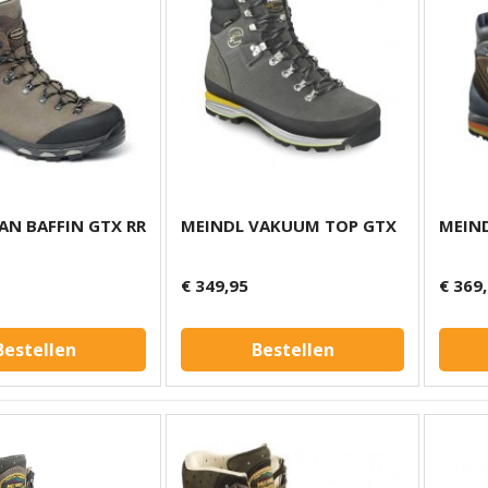
AN BAFFIN GTX RR
MEINDL VAKUUM TOP GTX
MEIN
€ 349,95
€ 369
Bestellen
Bestellen