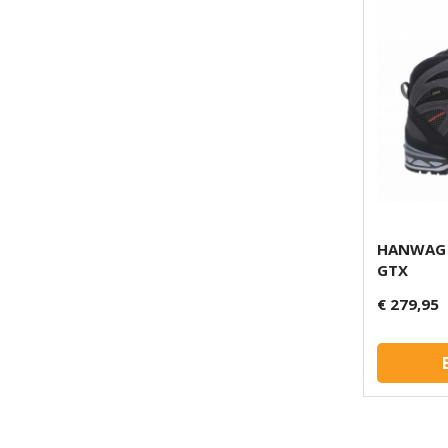
HANWAG 
GTX
€ 279,95