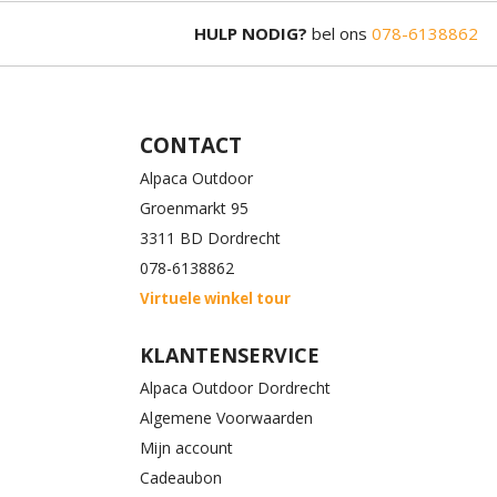
HULP NODIG?
bel ons
078-6138862
CONTACT
Alpaca Outdoor
Groenmarkt 95
3311 BD Dordrecht
078-6138862
Virtuele winkel tour
KLANTENSERVICE
Alpaca Outdoor Dordrecht
Algemene Voorwaarden
Mijn account
Cadeaubon