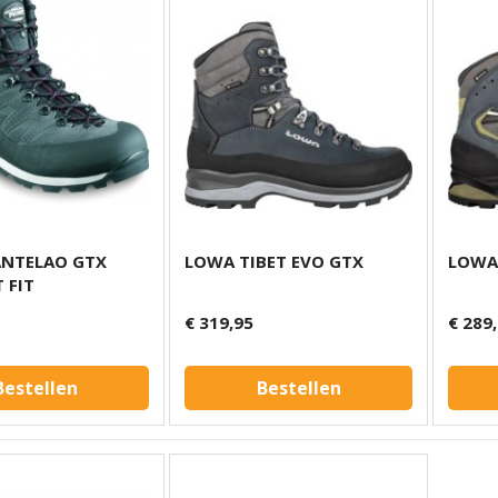
ANTELAO GTX
LOWA TIBET EVO GTX
LOWA
 FIT
€ 319,95
€ 289
Bestellen
Bestellen