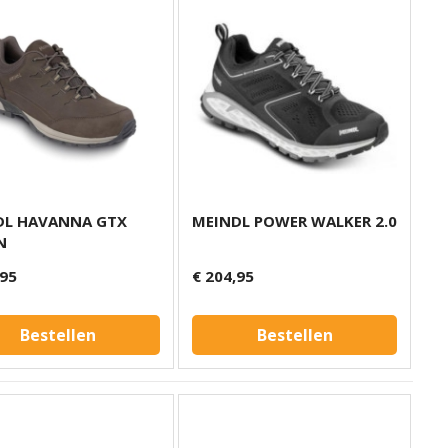
DL HAVANNA GTX
MEINDL POWER WALKER 2.0
N
,95
€ 204,95
Bestellen
Bestellen