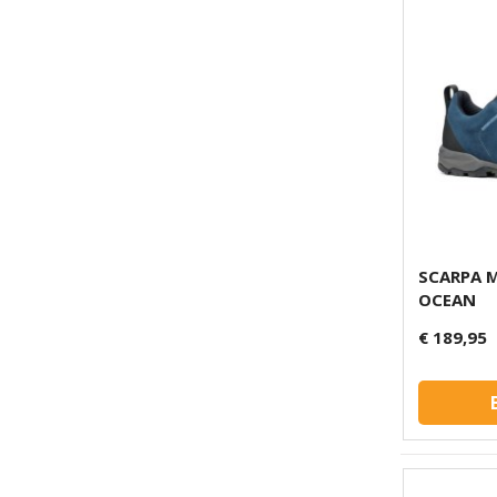
SCARPA M
OCEAN
€ 189,95