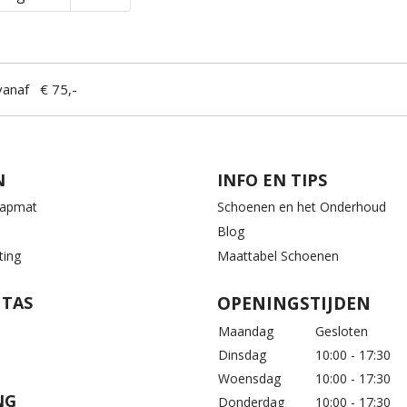
anaf € 75,-
N
INFO EN TIPS
aapmat
Schoenen en het Onderhoud
Blog
ting
Maattabel Schoenen
 TAS
OPENINGSTIJDEN
Maandag
Gesloten
Dinsdag
10:00 - 17:30
Woensdag
10:00 - 17:30
NG
Donderdag
10:00 - 17:30