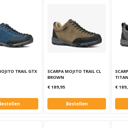
OJITO TRAIL GTX
SCARPA MOJITO TRAIL CL
SCARP
BROWN
TITA
€ 189,95
€ 189
Bestellen
Bestellen