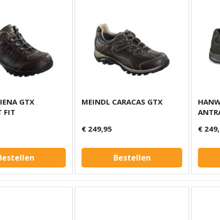
IENA GTX
MEINDL CARACAS GTX
HANW
 FIT
ANTR
€ 249,95
€ 249
Bestellen
Bestellen