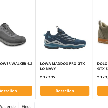
POWER WALKER 4.2
LOWA MADDOX PRO GTX
DOLOM
LO NAVY
GTX S
€ 179,95
€ 179
Bestellen
Bestellen
Volgende
Einde