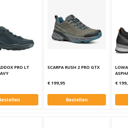
DDOX PRO LT
SCARPA RUSH 2 PRO GTX
LOWA
NAVY
ASPH
€ 199,95
€ 199
Bestellen
Bestellen