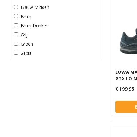
Blauw-Midden
Bruin
Bruin-Donker
Grijs
Groen
Sepia
Zwart
LOWA MA
GTX LO 
€ 199,95