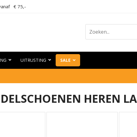
anaf € 75,-
ING
UITRUSTING
SALE
DELSCHOENEN HEREN L