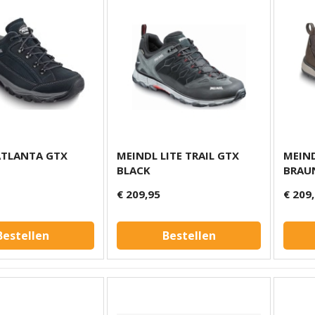
ATLANTA GTX
MEINDL LITE TRAIL GTX
MEIN
BLACK
BRAU
€ 209,95
€ 209
Bestellen
Bestellen