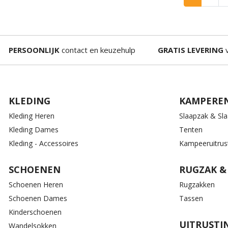
PERSOONLIJK
contact en keuzehulp
GRATIS LEVERING
v
KLEDING
KAMPERE
Kleding Heren
Slaapzak & Sl
Kleding Dames
Tenten
Kleding - Accessoires
Kampeeruitrus
SCHOENEN
RUGZAK &
Schoenen Heren
Rugzakken
Schoenen Dames
Tassen
Kinderschoenen
UITRUSTI
Wandelsokken