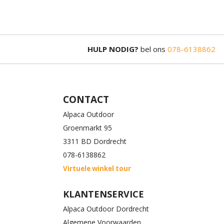
HULP NODIG?
bel ons
078-6138862
CONTACT
Alpaca Outdoor
Groenmarkt 95
3311 BD Dordrecht
078-6138862
Virtuele winkel tour
KLANTENSERVICE
Alpaca Outdoor Dordrecht
Algemene Voorwaarden