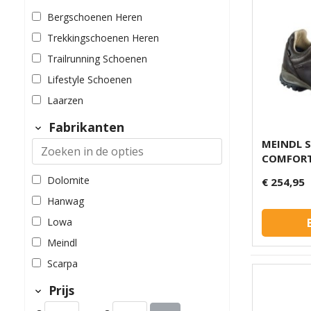
Bergschoenen Heren
Trekkingschoenen Heren
Trailrunning Schoenen
Lifestyle Schoenen
Laarzen
Fabrikanten
MEINDL S
COMFORT
Dolomite
€ 254,95
Hanwag
Lowa
Meindl
Scarpa
Prijs