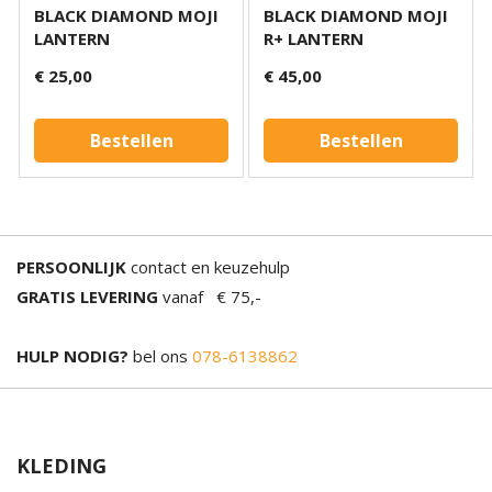
BLACK DIAMOND MOJI
BLACK DIAMOND MOJI
LANTERN
R+ LANTERN
€ 25,00
€ 45,00
Bestellen
Bestellen
PERSOONLIJK
contact en keuzehulp
GRATIS LEVERING
vanaf € 75,-
HULP NODIG?
bel ons
078-6138862
KLEDING