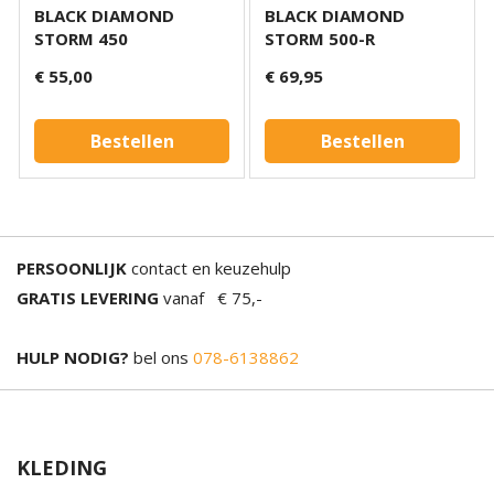
BLACK DIAMOND
BLACK DIAMOND
STORM 450
STORM 500-R
€ 55,00
€ 69,95
Bestellen
Bestellen
PERSOONLIJK
contact en keuzehulp
GRATIS LEVERING
vanaf € 75,-
HULP NODIG?
bel ons
078-6138862
KLEDING