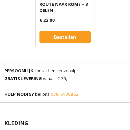
ROUTE NAAR ROME – 3
DELEN
€ 23,00
Bestellen
PERSOONLIJK
contact en keuzehulp
GRATIS LEVERING
vanaf € 75,-
HULP NODIG?
bel ons
078-6138862
KLEDING