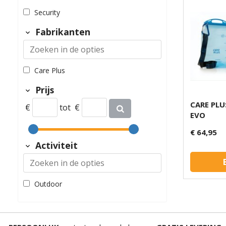
Security
Fabrikanten
Care Plus
Prijs
CARE PLU
€
tot
€
EVO
€ 64,95
Activiteit
Outdoor