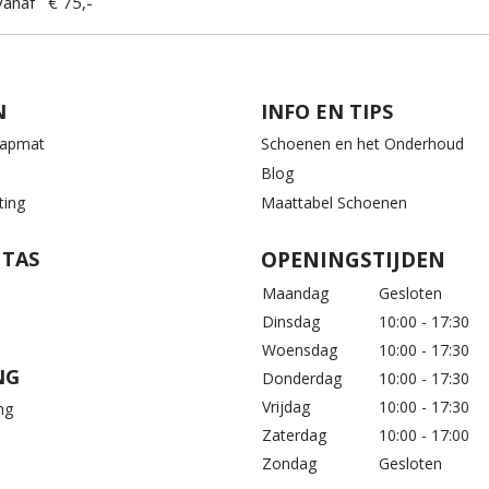
anaf € 75,-
N
INFO EN TIPS
aapmat
Schoenen en het Onderhoud
Blog
ting
Maattabel Schoenen
 TAS
OPENINGSTIJDEN
Maandag
Gesloten
Dinsdag
10:00 - 17:30
Woensdag
10:00 - 17:30
NG
Donderdag
10:00 - 17:30
Vrijdag
10:00 - 17:30
ng
Zaterdag
10:00 - 17:00
Zondag
Gesloten