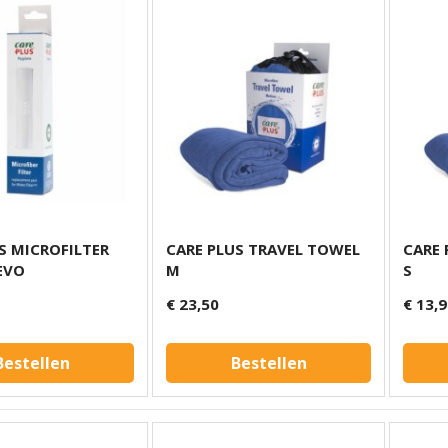
S MICROFILTER
CARE PLUS TRAVEL TOWEL
CARE 
EVO
M
S
€ 23,50
€ 13,
Bestellen
Bestellen