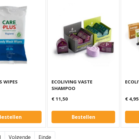
S WIPES
ECOLIVING VASTE
ECOLI
SHAMPOO
€ 11,50
€ 4,95
Bestellen
Bestellen
3
Volgende
Einde