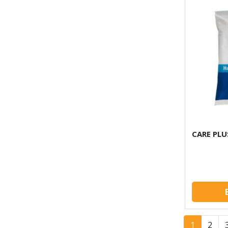
CARE PLU
1
2