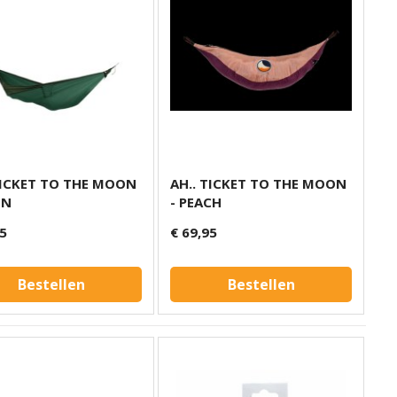
TICKET TO THE MOON
AH.. TICKET TO THE MOON
EN
- PEACH
95
€ 69,95
Bestellen
Bestellen