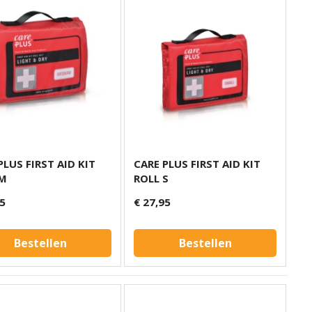
PLUS FIRST AID KIT
CARE PLUS FIRST AID KIT
 M
ROLL S
95
€ 27,95
Bestellen
Bestellen