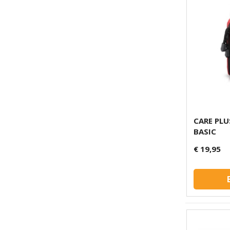
CARE PLU
BASIC
€ 19,95