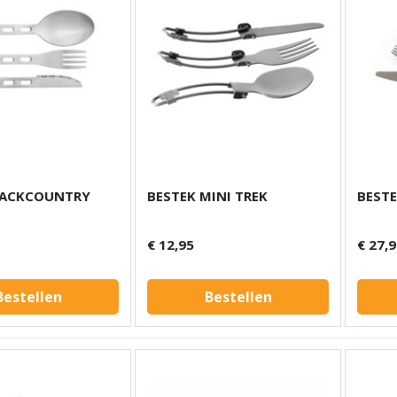
BACKCOUNTRY
BESTEK MINI TREK
BEST
€ 12,95
€ 27,
Bestellen
Bestellen