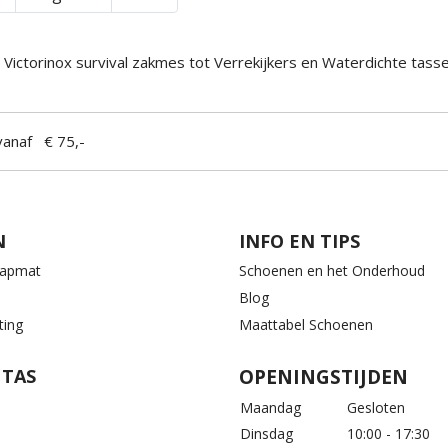
Victorinox survival zakmes tot Verrekijkers en Waterdichte ta
anaf € 75,-
N
INFO EN TIPS
aapmat
Schoenen en het Onderhoud
Blog
ting
Maattabel Schoenen
 TAS
OPENINGSTIJDEN
Maandag
Gesloten
Dinsdag
10:00 - 17:30