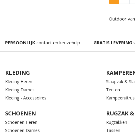
Outdoor van 
PERSOONLIJK
contact en keuzehulp
GRATIS LEVERING
v
KLEDING
KAMPERE
Kleding Heren
Slaapzak & Sl
Kleding Dames
Tenten
Kleding - Accessoires
Kampeeruitrus
SCHOENEN
RUGZAK &
Schoenen Heren
Rugzakken
Schoenen Dames
Tassen