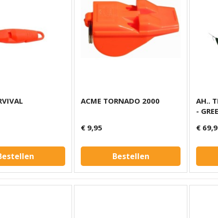
RVIVAL
ACME TORNADO 2000
AH.. 
- GRE
€ 9,95
€ 69,
Bestellen
Bestellen