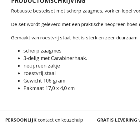
PRODUCTOMSCHRIJVING
Robuuste bestekset met scherp zaagmes, vork en lepel voor 
De set wordt geleverd met een praktische neopreen hoes e
Gemaakt van roestvrij staal, het is sterk en zeer duurzaam.
scherp zaagmes
3-delig met Carabinerhaak.
neopreen zakje
roestvrij staal
Gewicht 106 gram
Pakmaat 17,0 x 4,0 cm
PERSOONLIJK
contact en keuzehulp
GRATIS LEVERING
v