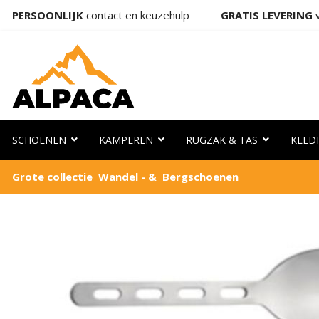
PERSOONLIJK
contact en keuzehulp
GRATIS LEVERING
v
SCHOENEN
KAMPEREN
RUGZAK & TAS
KLED
Grote collectie Wandel - & Bergschoenen