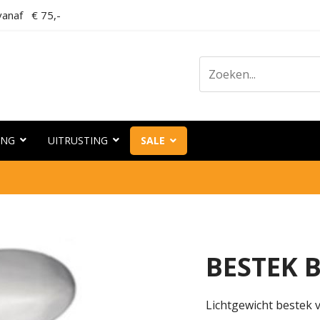
anaf € 75,-
ING
UITRUSTING
SALE
BESTEK 
Lichtgewicht bestek 