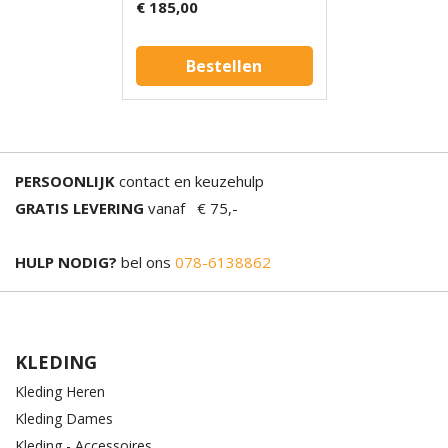
€ 185,00
Bestellen
PERSOONLIJK
contact en keuzehulp
GRATIS LEVERING
vanaf € 75,-
HULP NODIG?
bel ons
078-6138862
KLEDING
Kleding Heren
Kleding Dames
Kleding - Accessoires