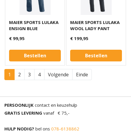
MAIER SPORTS LULAKA
MAIER SPORTS LULAKA
ENSIGN BLUE
WOOL LADY PANT
€ 99,95
€ 199,95
Bestellen
Bestellen
1
2
3
4
Volgende
Einde
PERSOONLIJK
contact en keuzehulp
GRATIS LEVERING
vanaf € 75,-
HULP NODIG?
bel ons
078-6138862