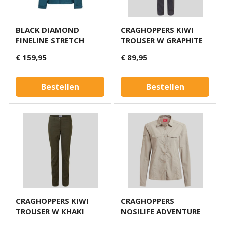
BLACK DIAMOND
CRAGHOPPERS KIWI
FINELINE STRETCH
TROUSER W GRAPHITE
JACKET BLUE
€ 159,95
€ 89,95
Bestellen
Bestellen
CRAGHOPPERS KIWI
CRAGHOPPERS
TROUSER W KHAKI
NOSILIFE ADVENTURE
SHIRT W MUSHROOM