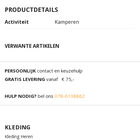
PRODUCTDETAILS
Activiteit
Kamperen
VERWANTE ARTIKELEN
PERSOONLIJK
contact en keuzehulp
GRATIS LEVERING
vanaf € 75,-
HULP NODIG?
bel ons
078-6138862
KLEDING
Kleding Heren