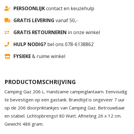
PERSOONLIJK
contact en keuzehulp
GRATIS LEVERING
vanaf 50,-
GRATIS RETOURNEREN
in onze winkel
HULP NODIG?
bel ons 078-6138862
FYSIEKE
& ruime winkel
PRODUCTOMSCHRIJVING
Camping Gaz 206 L. Handzame campinglantaarn. Eenvoudig
te bevestigen op een gastank. Brandtijd is ongeveer 7 uur
op de 206 doorpriktankjes van Camping Gaz. Betrouwbaar
en stabiel. Lichtopbrengst 80 Watt. Afmeting 26 x 12 cm.
Gewicht 486 gram.