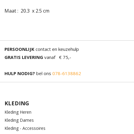
Maat : 20.3 x 2.5 cm
PERSOONLIJK
contact en keuzehulp
GRATIS LEVERING
vanaf € 75,-
HULP NODIG?
bel ons
078-6138862
KLEDING
Kleding Heren
Kleding Dames
Kleding - Accessoires