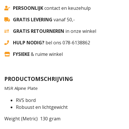
PERSOONLIJK
contact en keuzehulp
GRATIS LEVERING
vanaf 50,-
GRATIS RETOURNEREN
in onze winkel
HULP NODIG?
bel ons 078-6138862
FYSIEKE
& ruime winkel
PRODUCTOMSCHRIJVING
MSR Alpine Plate
RVS bord
Robuust en lichtgewicht
Weight (Metric) 130 gram