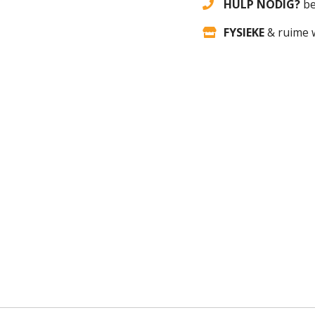
HULP NODIG?
be
FYSIEKE
& ruime 