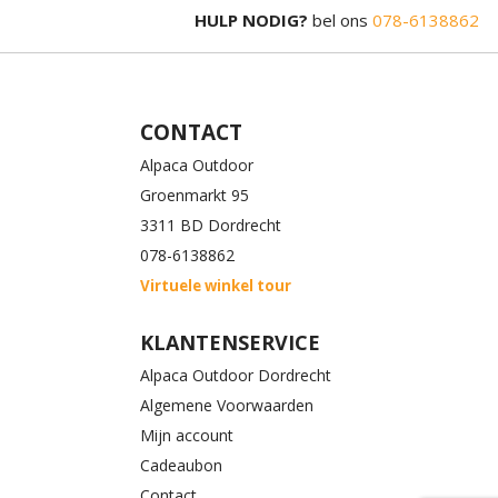
HULP NODIG?
bel ons
078-6138862
CONTACT
Alpaca Outdoor
Groenmarkt 95
3311 BD Dordrecht
078-6138862
Virtuele winkel tour
KLANTENSERVICE
Alpaca Outdoor Dordrecht
Algemene Voorwaarden
Mijn account
Cadeaubon
Contact