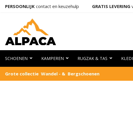
PERSOONLIJK
contact en keuzehulp
GRATIS LEVERING
v
SCHOENEN
KAMPEREN
RUGZAK & TAS
KLED
Grote collectie Wandel - & Bergschoenen