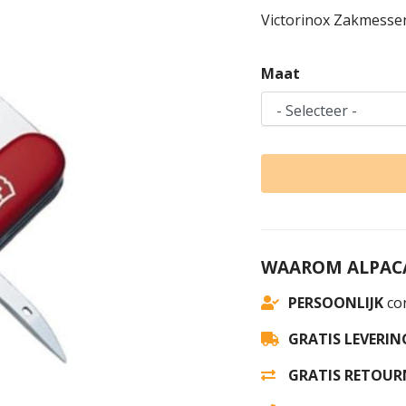
Victorinox Zakmesse
Maat
WAAROM ALPACA
PERSOONLIJK
con
GRATIS LEVERIN
GRATIS RETOUR