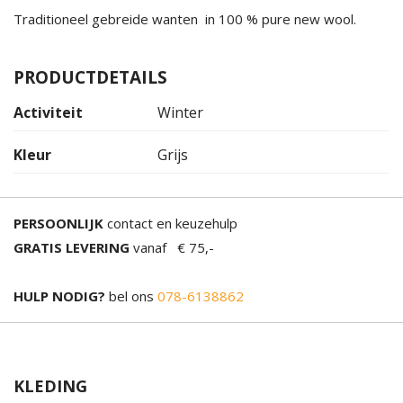
Traditioneel gebreide wanten in 100 % pure new wool.
PRODUCTDETAILS
Activiteit
Winter
Kleur
Grijs
PERSOONLIJK
contact en keuzehulp
GRATIS LEVERING
vanaf € 75,-
HULP NODIG?
bel ons
078-6138862
KLEDING