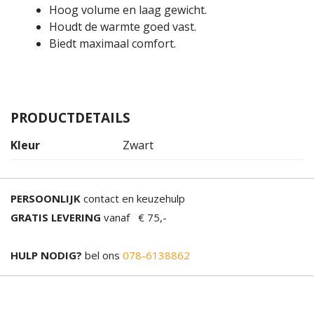
Hoog volume en laag gewicht.
Houdt de warmte goed vast.
Biedt maximaal comfort.
PRODUCTDETAILS
Kleur
Zwart
PERSOONLIJK
contact en keuzehulp
GRATIS LEVERING
vanaf € 75,-
HULP NODIG?
bel ons
078-6138862