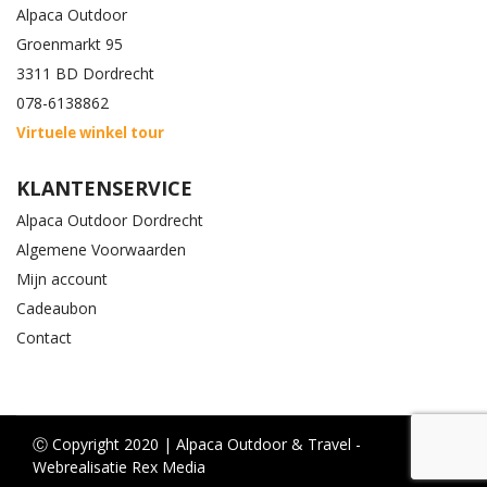
Alpaca Outdoor
Groenmarkt 95
3311 BD Dordrecht
078-6138862
Virtuele winkel tour
KLANTENSERVICE
Alpaca Outdoor Dordrecht
Algemene Voorwaarden
Mijn account
Cadeaubon
Contact
Ⓒ Copyright 2020 | Alpaca Outdoor & Travel -
Webrealisatie Rex Media