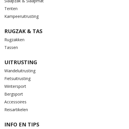
Slaapzak & Slaapmat
Tenten
Kampeeruitrusting
RUGZAK & TAS
Rugzakken
Tassen
UITRUSTING
Wandeluitrusting
Fietsuitrusting
Wintersport
Bergsport
Accessoires
Reisartikelen
INFO EN TIPS