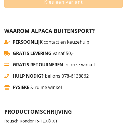
Kies een variant
WAAROM ALPACA BUITENSPORT?
PERSOONLIJK
contact en keuzehulp
GRATIS LEVERING
vanaf 50,-
GRATIS RETOURNEREN
in onze winkel
HULP NODIG?
bel ons 078-6138862
FYSIEKE
& ruime winkel
PRODUCTOMSCHRIJVING
Reusch Kondor R-TEX® XT