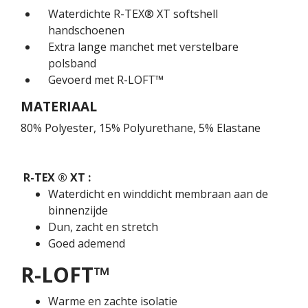
Waterdichte R-TEX® XT softshell
handschoenen
Extra lange manchet met verstelbare
polsband
Gevoerd met R-LOFT™
MATERIAAL
80% Polyester, 15% Polyurethane, 5% Elastane
R-TEX ® XT :
Waterdicht en winddicht membraan aan de
binnenzijde
Dun, zacht en stretch
Goed ademend
R-LOFT™
Warme en zachte isolatie