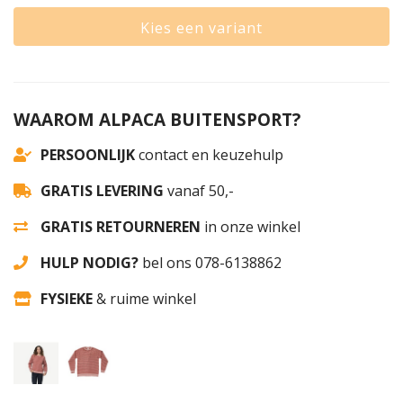
Kies een variant
WAAROM ALPACA BUITENSPORT?
PERSOONLIJK
contact en keuzehulp
GRATIS LEVERING
vanaf 50,-
GRATIS RETOURNEREN
in onze winkel
HULP NODIG?
bel ons 078-6138862
FYSIEKE
& ruime winkel