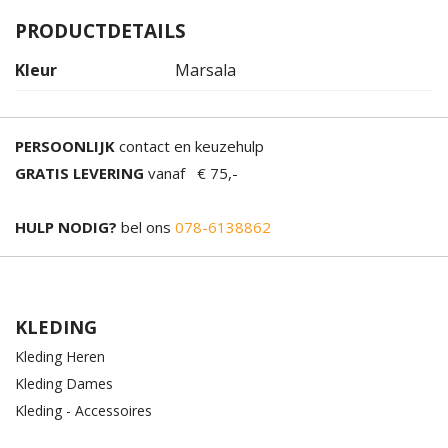
PRODUCTDETAILS
Kleur
Marsala
PERSOONLIJK
contact en keuzehulp
GRATIS LEVERING
vanaf € 75,-
HULP NODIG?
bel ons
078-6138862
KLEDING
Kleding Heren
Kleding Dames
Kleding - Accessoires