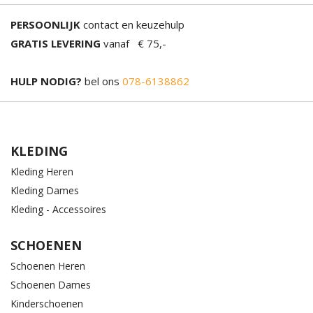
PERSOONLIJK
contact en keuzehulp
GRATIS LEVERING
vanaf € 75,-
HULP NODIG?
bel ons
078-6138862
KLEDING
Kleding Heren
Kleding Dames
Kleding - Accessoires
SCHOENEN
Schoenen Heren
Schoenen Dames
Kinderschoenen