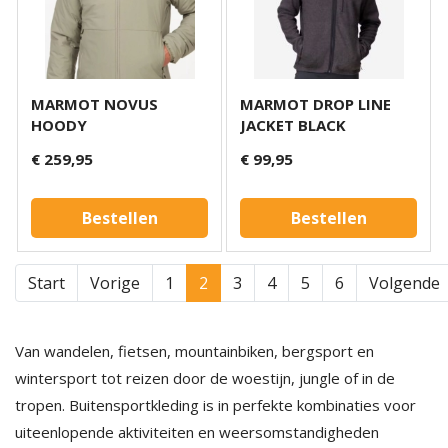
MARMOT NOVUS
MARMOT DROP LINE
HOODY
JACKET BLACK
€ 259,95
€ 99,95
Bestellen
Bestellen
Start
Vorige
1
2
3
4
5
6
Volgende
Van wandelen, fietsen, mountainbiken, bergsport en
wintersport tot reizen door de woestijn, jungle of in de
tropen. Buitensportkleding is in perfekte kombinaties voor
uiteenlopende aktiviteiten en weersomstandigheden