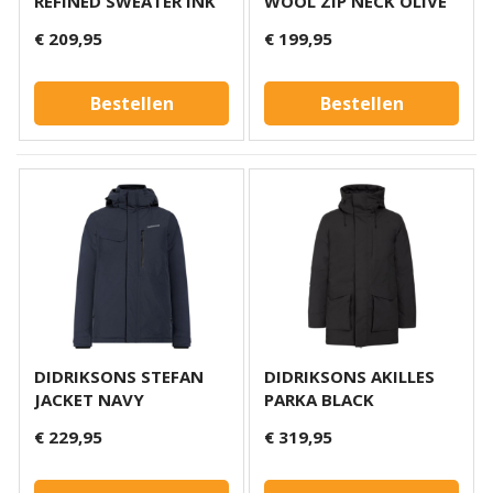
REFINED SWEATER INK
WOOL ZIP NECK OLIVE
€ 209,95
€ 199,95
Bestellen
Bestellen
DIDRIKSONS STEFAN
DIDRIKSONS AKILLES
JACKET NAVY
PARKA BLACK
€ 229,95
€ 319,95