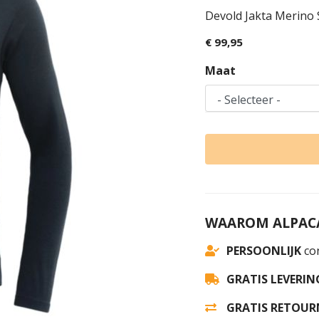
Devold Jakta Merino 
€ 99,95
Maat
WAAROM ALPACA
PERSOONLIJK
con
GRATIS LEVERIN
GRATIS RETOUR