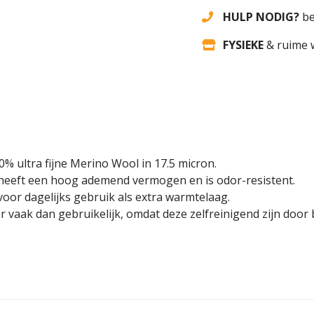
HULP NODIG?
be
FYSIEKE
& ruime 
% ultra fijne Merino Wool in 17.5 micron.
 heeft een hoog ademend vermogen en is odor-resistent.
voor dagelijks gebruik als extra warmtelaag.
vaak dan gebruikelijk, omdat deze zelfreinigend zijn door b