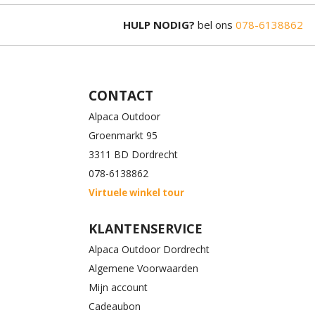
HULP NODIG?
bel ons
078-6138862
CONTACT
Alpaca Outdoor
Groenmarkt 95
3311 BD Dordrecht
078-6138862
Virtuele winkel tour
KLANTENSERVICE
Alpaca Outdoor Dordrecht
Algemene Voorwaarden
Mijn account
Cadeaubon