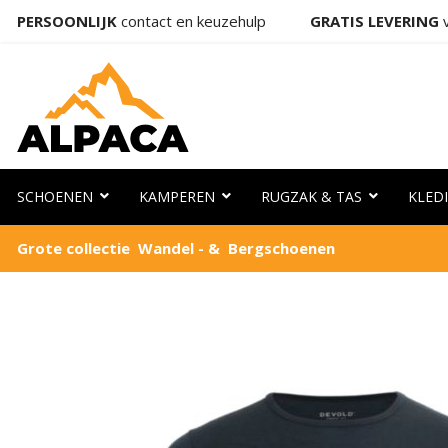
PERSOONLIJK
contact en keuzehulp
GRATIS LEVERING
v
SCHOENEN
KAMPEREN
RUGZAK & TAS
KLED
Grote collectie Wandel - & Bergschoenen