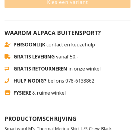
Kies een variant
WAAROM ALPACA BUITENSPORT?
PERSOONLIJK
contact en keuzehulp
GRATIS LEVERING
vanaf 50,-
GRATIS RETOURNEREN
in onze winkel
HULP NODIG?
bel ons 078-6138862
FYSIEKE
& ruime winkel
PRODUCTOMSCHRIJVING
Smartwool M's Thermal Merino Shirt L/S Crew Black