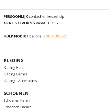
PERSOONLIJK
contact en keuzehulp
GRATIS LEVERING
vanaf € 75,-
HULP NODIG?
bel ons
078-6138862
KLEDING
Kleding Heren
Kleding Dames
Kleding - Accessoires
SCHOENEN
Schoenen Heren
Schoenen Dames