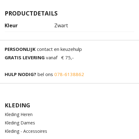
PRODUCTDETAILS
Kleur
Zwart
PERSOONLIJK
contact en keuzehulp
GRATIS LEVERING
vanaf € 75,-
HULP NODIG?
bel ons
078-6138862
KLEDING
Kleding Heren
Kleding Dames
Kleding - Accessoires