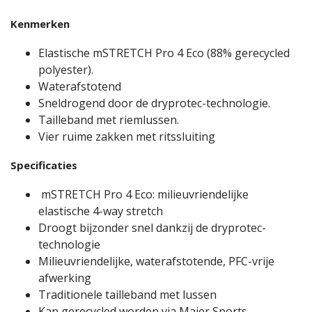
Kenmerken
Elastische mSTRETCH Pro 4 Eco (88% gerecycled
polyester).
Waterafstotend
Sneldrogend door de dryprotec-technologie.
Tailleband met riemlussen.
Vier ruime zakken met ritssluiting
Specificaties
mSTRETCH Pro 4 Eco: milieuvriendelijke
elastische 4-way stretch
Droogt bijzonder snel dankzij de dryprotec-
technologie
Milieuvriendelijke, waterafstotende, PFC-vrije
afwerking
Traditionele tailleband met lussen
Kan gerecycled worden via Maier Sports