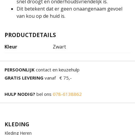
snel droogt en onderhoudsvriendelijk is.
Dit betekent dat er geen onaangenaam gevoel
van kou op de huid is.
PRODUCTDETAILS
Kleur
Zwart
PERSOONLIJK
contact en keuzehulp
GRATIS LEVERING
vanaf € 75,-
HULP NODIG?
bel ons
078-6138862
KLEDING
Kleding Heren