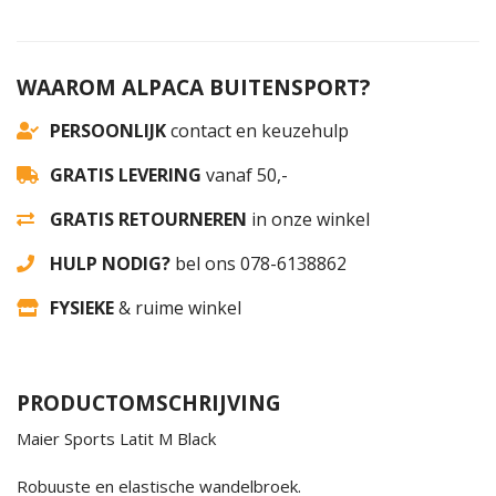
WAAROM ALPACA BUITENSPORT?
PERSOONLIJK
contact en keuzehulp
GRATIS LEVERING
vanaf 50,-
GRATIS RETOURNEREN
in onze winkel
HULP NODIG?
bel ons 078-6138862
FYSIEKE
& ruime winkel
PRODUCTOMSCHRIJVING
Maier Sports Latit M Black
Robuuste en elastische wandelbroek.