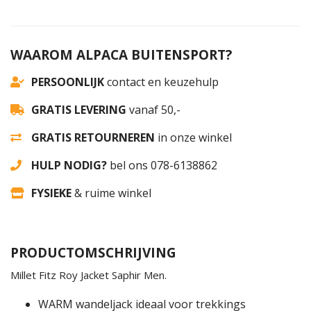
WAAROM ALPACA BUITENSPORT?
PERSOONLIJK
contact en keuzehulp
GRATIS LEVERING
vanaf 50,-
GRATIS RETOURNEREN
in onze winkel
HULP NODIG?
bel ons 078-6138862
FYSIEKE
& ruime winkel
PRODUCTOMSCHRIJVING
Millet Fitz Roy Jacket Saphir Men.
WARM wandeljack ideaal voor trekkings