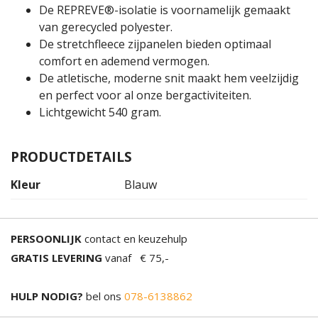
De REPREVE®-isolatie is voornamelijk gemaakt
van gerecycled polyester.
De stretchfleece zijpanelen bieden optimaal
comfort en ademend vermogen.
De atletische, moderne snit maakt hem veelzijdig
en perfect voor al onze bergactiviteiten.
Lichtgewicht 540 gram.
PRODUCTDETAILS
Kleur
Blauw
PERSOONLIJK
contact en keuzehulp
GRATIS LEVERING
vanaf € 75,-
HULP NODIG?
bel ons
078-6138862