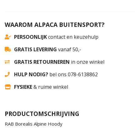
WAAROM ALPACA BUITENSPORT?
PERSOONLIJK
contact en keuzehulp
GRATIS LEVERING
vanaf 50,-
GRATIS RETOURNEREN
in onze winkel
HULP NODIG?
bel ons 078-6138862
FYSIEKE
& ruime winkel
PRODUCTOMSCHRIJVING
RAB Borealis Alpine Hoody