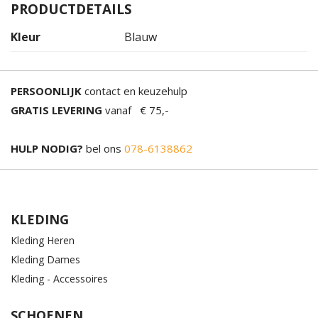
PRODUCTDETAILS
Kleur
Blauw
PERSOONLIJK
contact en keuzehulp
GRATIS LEVERING
vanaf € 75,-
HULP NODIG?
bel ons
078-6138862
KLEDING
Kleding Heren
Kleding Dames
Kleding - Accessoires
SCHOENEN