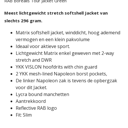
RAB Borealis Tour Jacket Green
Meest lichtgewicht stretch softshell Jacket van
slechts 296 gram.
Matrix softshell jacket, winddicht, hoog ademend
vermogen en een klein pakvolume
Ideaal voor aktieve sport.
Lichtgewicht Matrix enkel geweven met 2-way
stretch and DWR
YKK VISLON hoofdrits with chin guard
2 YKK mesh-lined Napoleon borst pockets,
De linker Napoleon zak is tevens de opbergzak
voor dit Jacket.
Lycra bound manchetten
Aantrekkoord
Reflective RAB logo
Fit: Slim