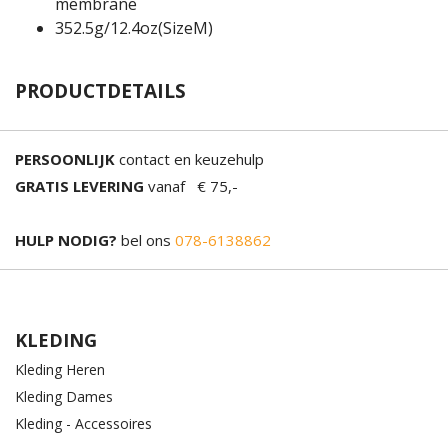
membrane
352.5g/12.4oz(SizeM)
PRODUCTDETAILS
PERSOONLIJK
contact en keuzehulp
GRATIS LEVERING
vanaf € 75,-
HULP NODIG?
bel ons
078-6138862
KLEDING
Kleding Heren
Kleding Dames
Kleding - Accessoires