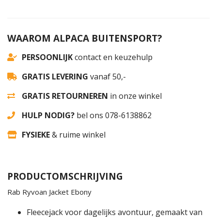
WAAROM ALPACA BUITENSPORT?
PERSOONLIJK
contact en keuzehulp
GRATIS LEVERING
vanaf 50,-
GRATIS RETOURNEREN
in onze winkel
HULP NODIG?
bel ons 078-6138862
FYSIEKE
& ruime winkel
PRODUCTOMSCHRIJVING
Rab Ryvoan Jacket Ebony
Fleecejack voor dagelijks avontuur, gemaakt van