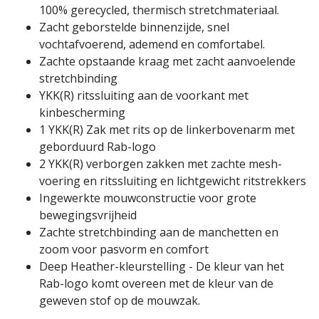
100% gerecycled, thermisch stretchmateriaal.
Zacht geborstelde binnenzijde, snel
vochtafvoerend, ademend en comfortabel.
Zachte opstaande kraag met zacht aanvoelende
stretchbinding
YKK(R) ritssluiting aan de voorkant met
kinbescherming
1 YKK(R) Zak met rits op de linkerbovenarm met
geborduurd Rab-logo
2 YKK(R) verborgen zakken met zachte mesh-
voering en ritssluiting en lichtgewicht ritstrekkers
Ingewerkte mouwconstructie voor grote
bewegingsvrijheid
Zachte stretchbinding aan de manchetten en
zoom voor pasvorm en comfort
Deep Heather-kleurstelling - De kleur van het
Rab-logo komt overeen met de kleur van de
geweven stof op de mouwzak.