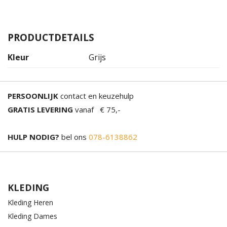
PRODUCTDETAILS
Kleur
Grijs
PERSOONLIJK
contact en keuzehulp
GRATIS LEVERING
vanaf € 75,-
HULP NODIG?
bel ons
078-6138862
KLEDING
Kleding Heren
Kleding Dames