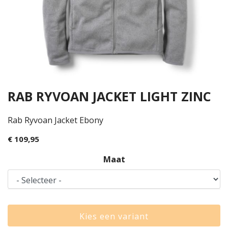
RAB RYVOAN JACKET LIGHT ZINC
Rab Ryvoan Jacket Ebony
€ 109,95
Maat
Kies een variant