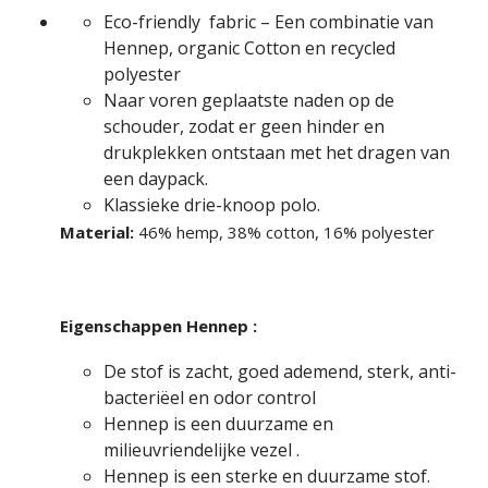
Eco-friendly fabric – Een combinatie van
Hennep, organic Cotton en recycled
polyester
Naar voren geplaatste naden op de
schouder, zodat er geen hinder en
drukplekken ontstaan met het dragen van
een daypack.
Klassieke drie-knoop polo.
Material:
46% hemp, 38% cotton, 16% polyester
Eigenschappen Hennep :
De stof is zacht, goed ademend, sterk, anti-
bacteriëel en odor control
Hen­nep is een duurzame en
milieuvriendelijke vezel .
Hennep is een sterke en duurzame stof.