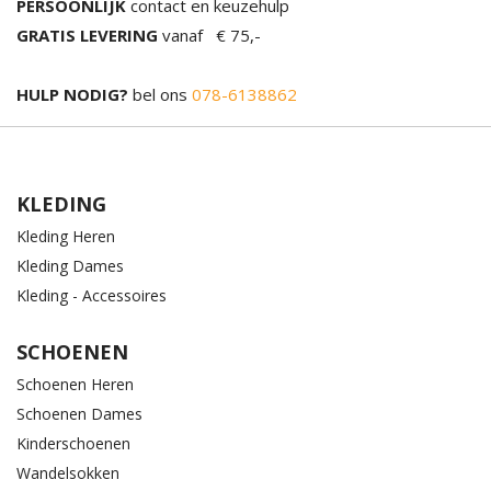
PERSOONLIJK
contact en keuzehulp
GRATIS LEVERING
vanaf € 75,-
HULP NODIG?
bel ons
078-6138862
KLEDING
Kleding Heren
Kleding Dames
Kleding - Accessoires
SCHOENEN
Schoenen Heren
Schoenen Dames
Kinderschoenen
Wandelsokken