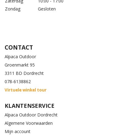
Zaterdag
10:00 - 17:00
Zondag
Gesloten
CONTACT
Alpaca Outdoor
Groenmarkt 95
3311 BD Dordrecht
078-6138862
Virtuele winkel tour
KLANTENSERVICE
Alpaca Outdoor Dordrecht
Algemene Voorwaarden
Mijn account