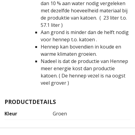
dan 10 % aan water nodig vergeleken
met dezelfde hoeveelheid materiaal bij
de produktie van katoen. ( 23 liter t.o.
57.1 liter )
Aan grond is minder dan de helft nodig
voor hennep t.o. katoen .
Hennep kan bovendien in koude en
warme klimaten groeien.
Nadeel is dat de productie van Hennep
meer energie kost dan productie
katoen. ( De hennep vezel is na oogst
veel grover )
PRODUCTDETAILS
Kleur
Groen