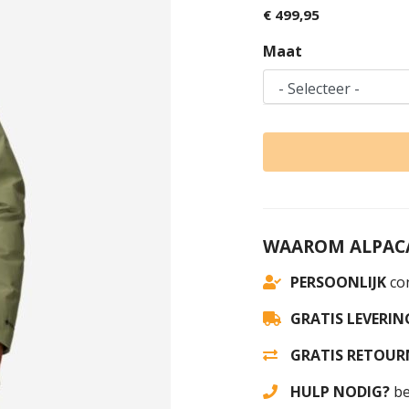
€ 499,95
Maat
WAAROM ALPACA
PERSOONLIJK
con
GRATIS LEVERIN
GRATIS RETOUR
HULP NODIG?
be