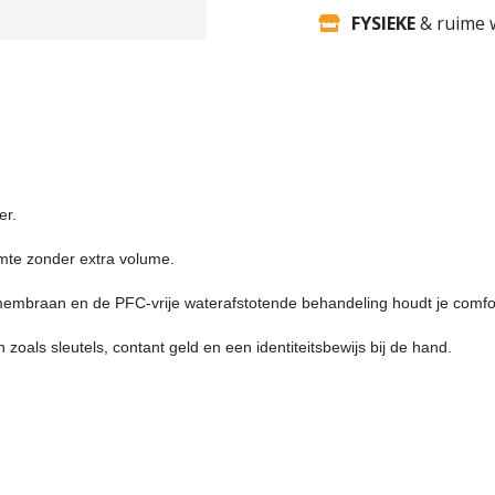
FYSIEKE
& ruime 
er.
mte zonder extra volume. 
mbraan en de PFC-vrije waterafstotende behandeling houdt je comfor
zoals sleutels, contant geld en een identiteitsbewijs bij de hand.