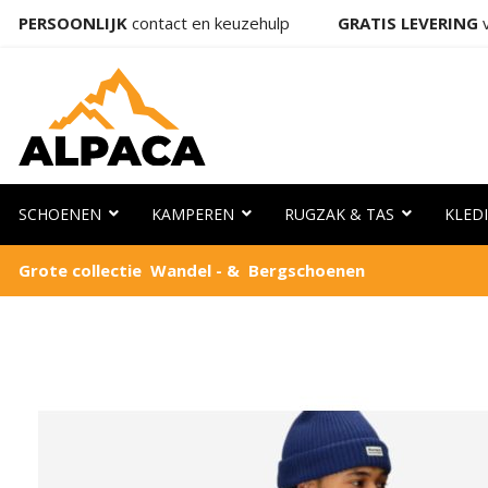
PERSOONLIJK
contact en keuzehulp
GRATIS LEVERING
v
SCHOENEN
KAMPEREN
RUGZAK & TAS
KLED
Grote collectie Wandel - & Bergschoenen