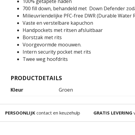
100% getapete naden
700 fill down, behandeld met Down Defender zodat
Milieuvriendelijke PFC-free DWR (Durable Water R
Vaste en verstelbare kapuchon
Handpockets met ritsen afsluitbaar
Borstzak met rits
Voorgevormde moouwen.
Intern security pocket met rits
Twee weg hoofdrits
PRODUCTDETAILS
Kleur
Groen
PERSOONLIJK
contact en keuzehulp
GRATIS LEVERING
v