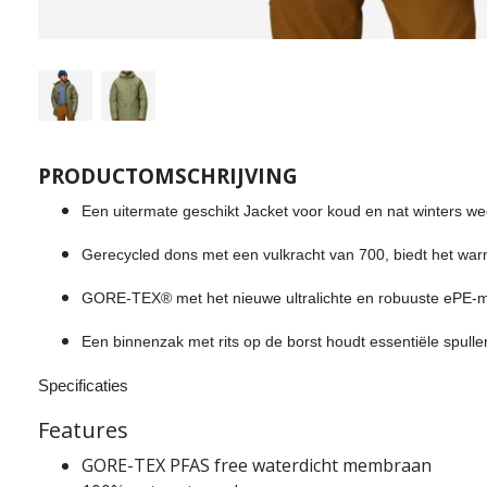
PRODUCTOMSCHRIJVING
Een uitermate geschikt Jacket voor koud en nat winters we
Gerecycled dons met een vulkracht van 700, biedt het war
GORE-TEX® met het nieuwe ultralichte en robuuste ePE-me
Een binnenzak met rits op de borst houdt essentiële spullen 
Specificaties
Features
GORE-TEX PFAS free waterdicht membraan