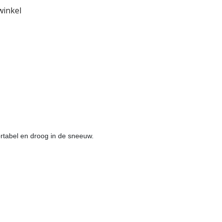
winkel
tabel en droog in de sneeuw. 