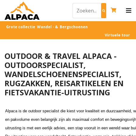
Grote collectie Wandel - & Bergschoenen
Virtuele tour
OUTDOOR & TRAVEL ALPACA -
OUTDOORSPECIALIST,
WANDELSCHOENENSPECIALIST,
RUGZAKKEN, REISARTIKELEN EN
FIETSVAKANTIE-UITRUSTING
Alpaca is de outdoor specialist die kiest voor kwaliteit en duurzaamheid, 
en pakvolume even belangrijk zijn als maximaal comfort en bewegingsvrijh
uitrusting is met een eerlijk advies, een stap vooruit in een wereld waar buit