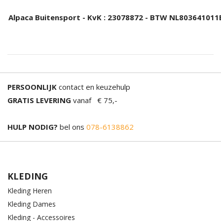
Alpaca Buitensport - KvK : 23078872 - BTW NL803641011
PERSOONLIJK
contact en keuzehulp
GRATIS LEVERING
vanaf € 75,-
HULP NODIG?
bel ons
078-6138862
KLEDING
Kleding Heren
Kleding Dames
Kleding - Accessoires