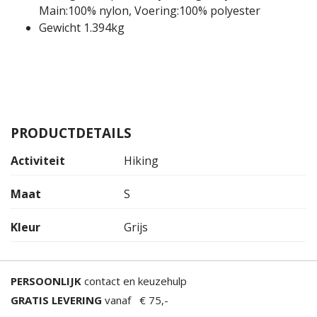
Main:100% nylon, Voering:100% polyester
Gewicht 1.394kg
PRODUCTDETAILS
Activiteit
Hiking
Maat
S
Kleur
Grijs
PERSOONLIJK
contact en keuzehulp
GRATIS LEVERING
vanaf € 75,-