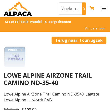
Grote collectie Wandel - & Bergschoenen
Virtuele tour
Terug naar: Tourrugzak
LOWE ALPINE AIRZONE TRAIL
CAMINO ND-35-40
Lowe Alpine AirZone Trail Camino ND-3540. Laatste
Lowe Alpine ...... wordt RAB
€ 179,95
€ 159,00