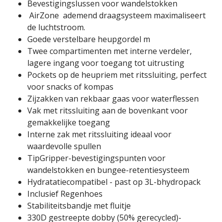
Bevestigingslussen voor wandelstokken
AirZone ademend draagsysteem maximaliseert
de luchtstroom.
Goede verstelbare heupgordel m
Twee compartimenten met interne verdeler,
lagere ingang voor toegang tot uitrusting
Pockets op de heupriem met ritssluiting, perfect
voor snacks of kompas
Zijzakken van rekbaar gaas voor waterflessen
Vak met ritssluiting aan de bovenkant voor
gemakkelijke toegang
Interne zak met ritssluiting ideaal voor
waardevolle spullen
TipGripper-bevestigingspunten voor
wandelstokken en bungee-retentiesysteem
Hydratatiecompatibel - past op 3L-bhydropack
Inclusief Regenhoes
Stabiliteitsbandje met fluitje
330D gestreepte dobby (50% gerecycled)-