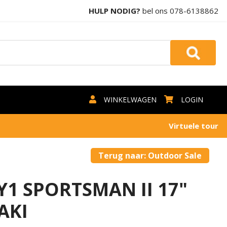
HULP NODIG?
bel ons
078-6138862
WINKELWAGEN
LOGIN
Virtuele tour
Terug naar: Outdoor Sale
1 SPORTSMAN II 17"
AKI