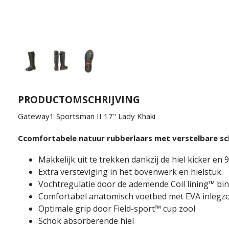
PRODUCTOMSCHRIJVING
Gateway1 Sportsman II 17" Lady Khaki
Ccomfortabele natuur rubberlaars met verstelbare sch
Makkelijk uit te trekken dankzij de hiel kicker en 
Extra versteviging in het bovenwerk en hielstuk.
Vochtregulatie door de ademende Coil lining™ bi
Comfortabel anatomisch voetbed met EVA inlegz
Optimale grip door Field-sport™ cup zool
Schok absorberende hiel