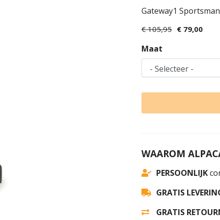
Gateway1 Sportsman I
€ 105,95
€ 79,00
Maat
WAAROM ALPACA
PERSOONLIJK
con
GRATIS LEVERIN
GRATIS RETOUR