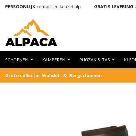
PERSOONLIJK
contact en keuzehulp
GRATIS LEVERING
v
SCHOENEN
KAMPEREN
RUGZAK & TAS
KLED
Grote collectie Wandel - & Bergschoenen