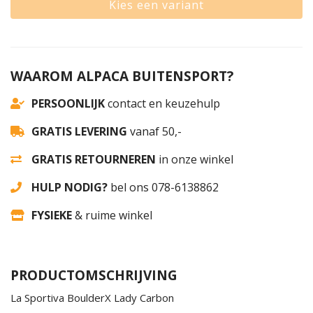
Kies een variant
WAAROM ALPACA BUITENSPORT?
PERSOONLIJK
contact en keuzehulp
GRATIS LEVERING
vanaf 50,-
GRATIS RETOURNEREN
in onze winkel
HULP NODIG?
bel ons 078-6138862
FYSIEKE
& ruime winkel
PRODUCTOMSCHRIJVING
La Sportiva BoulderX Lady Carbon