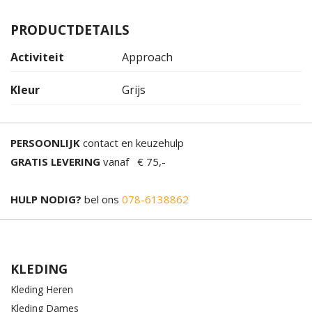
PRODUCTDETAILS
Activiteit
Approach
Kleur
Grijs
PERSOONLIJK
contact en keuzehulp
GRATIS LEVERING
vanaf € 75,-
HULP NODIG?
bel ons
078-6138862
KLEDING
Kleding Heren
Kleding Dames