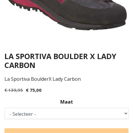
LA SPORTIVA BOULDER X LADY
CARBON
La Sportiva BoulderX Lady Carbon
€ 139,95
€ 75,00
Maat