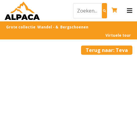
Grote collectie Wandel - & Bergschoenen
Virtuele tour
Terug naar: Teva