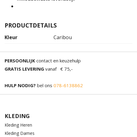
PRODUCTDETAILS
Kleur
Caribou
PERSOONLIJK
contact en keuzehulp
GRATIS LEVERING
vanaf € 75,-
HULP NODIG?
bel ons
078-6138862
KLEDING
Kleding Heren
Kleding Dames