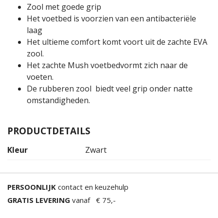
Zool met goede grip
Het voetbed is voorzien van een antibacteriële
laag
Het ultieme comfort komt voort uit de zachte EVA
zool.
Het zachte Mush voetbedvormt zich naar de
voeten.
De rubberen zool biedt veel grip onder natte
omstandigheden.
PRODUCTDETAILS
Kleur
Zwart
PERSOONLIJK
contact en keuzehulp
GRATIS LEVERING
vanaf € 75,-