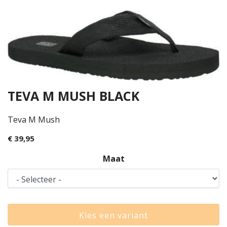
TEVA M MUSH BLACK
Teva M Mush
€ 39,95
Maat
Kies een variant