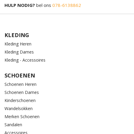
HULP NODIG?
bel ons
078-6138862
KLEDING
Kleding Heren
Kleding Dames
Kleding - Accessoires
SCHOENEN
Schoenen Heren
Schoenen Dames
Kinderschoenen
Wandelsokken
Merken Schoenen
Sandalen
Accessoires