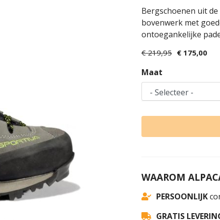
Bergschoenen uit de
bovenwerk met goede 
ontoegankelijke pade
€ 219,95
€ 175,00
Maat
WAAROM ALPACA
PERSOONLIJK
con
GRATIS LEVERIN