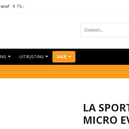
anaf € 75,-
ING
UITRUSTING
SALE
LA SPOR
MICRO E