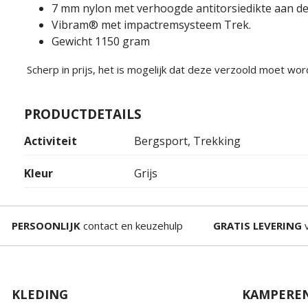
7 mm nylon met verhoogde antitorsiedikte aan de
Vibram® met impactremsysteem Trek.
Gewicht 1150 gram
Scherp in prijs, het is mogelijk dat deze verzoold moet wo
PRODUCTDETAILS
Activiteit
Bergsport, Trekking
Kleur
Grijs
PERSOONLIJK
contact en keuzehulp
GRATIS LEVERING
v
KLEDING
KAMPERE