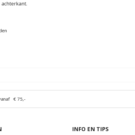
 achterkant.
rden
anaf € 75,-
N
INFO EN TIPS