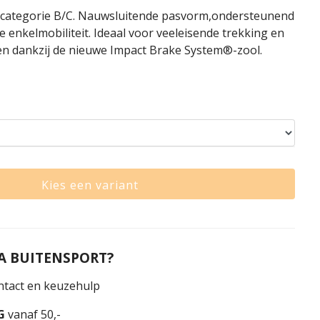
 categorie B/C. Nauwsluitende pasvorm,ondersteunend
enkelmobiliteit. Ideaal voor veeleisende trekking en
n dankzij de nieuwe Impact Brake System®-zool.
Kies een variant
 BUITENSPORT?
tact en keuzehulp
G
vanaf 50,-