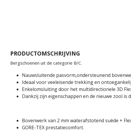
PRODUCTOMSCHRIJVING
Bergschoenen uit de categorie B/C.
Nauwsluitende pasvorm,ondersteunend bovenwerk
Ideaal voor veeleisende trekking en ontoegankel
Enkelomsluiting door het multidirectionele 3D Flex
Dankzij zijn eigenschappen en de nieuwe zool is d
Bovenwerk van 2 mm waterafstotend suède + Flex
GORE-TEX prestatiecomfort.