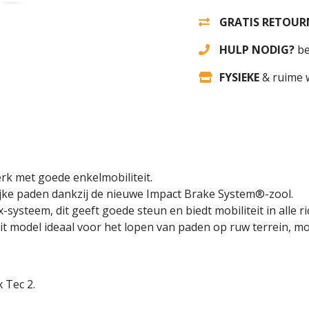
GRATIS RETOUR
HULP NODIG?
be
FYSIEKE
& ruime 
 met goede enkelmobiliteit.
ijke paden dankzij de nieuwe Impact Brake System®-zool.
-systeem, dit geeft goede steun en biedt mobiliteit in alle r
it model ideaal voor het lopen van paden op ruw terrein, m
 Tec 2.