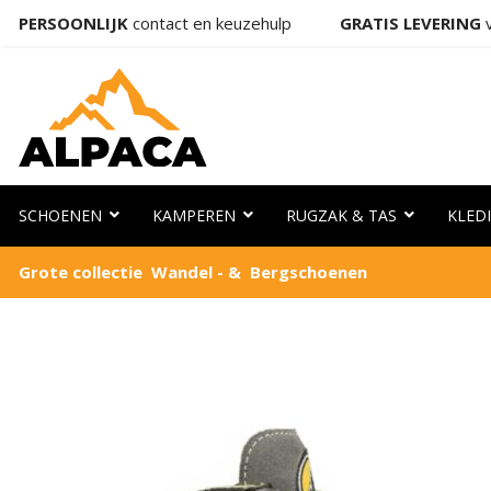
PERSOONLIJK
contact en keuzehulp
GRATIS LEVERING
v
SCHOENEN
KAMPEREN
RUGZAK & TAS
KLED
Grote collectie Wandel - & Bergschoenen