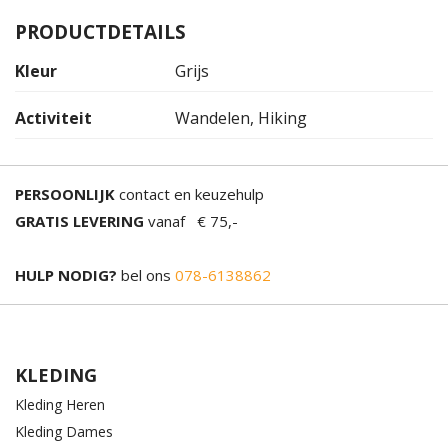
PRODUCTDETAILS
Kleur
Grijs
Activiteit
Wandelen, Hiking
PERSOONLIJK
contact en keuzehulp
GRATIS LEVERING
vanaf € 75,-
HULP NODIG?
bel ons
078-6138862
KLEDING
Kleding Heren
Kleding Dames