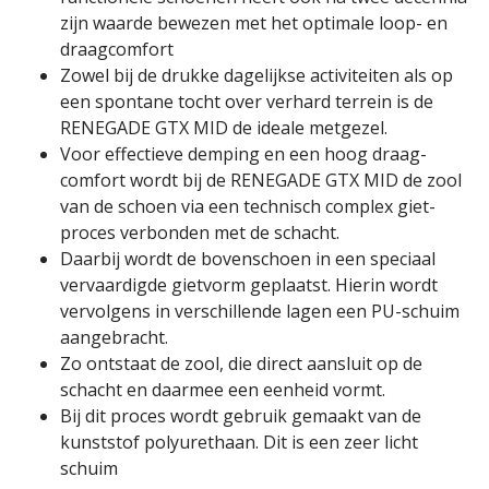
zijn waarde bewezen met het optimale loop- en
draag­comfort
Zowel bij de drukke dage­lijkse acti­vi­teiten als op
een spontane tocht over verhard terrein is de
RENEGADE GTX MID de ideale metgezel.
Voor effectieve demping en een hoog draag­
comfort wordt bij de RENEGADE GTX MID de zool
van de schoen via een technisch complex giet­
proces verbonden met de schacht.
Daarbij wordt de boven­schoen in een speciaal
vervaardigde gietvorm geplaatst. Hierin wordt
vervolgens in verschillende lagen een PU-schuim
aange­bracht.
Zo ontstaat de zool, die direct aansluit op de
schacht en daarmee een eenheid vormt.
Bij dit proces wordt gebruik gemaakt van de
kunststof poly­urethaan. Dit is een zeer licht
schuim