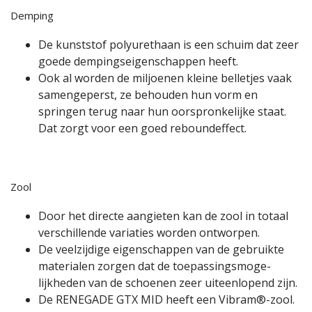
Demping
De kunststof poly­urethaan is een schuim dat zeer
goede dempings­ei­gen­schappen heeft.
Ook al worden de miljoenen kleine belletjes vaak
samen­geperst, ze behouden hun vorm en
springen terug naar hun oorspron­kelijke staat.
Dat zorgt voor een goed rebound­effect.
Zool
Door het directe aangieten kan de zool in totaal
verschillende variaties worden ontworpen.
De veel­zijdige eigen­schappen van de gebruikte
mate­rialen zorgen dat de toepas­sings­mo­ge­
lijkheden van de schoenen zeer uiteen­lopend zijn.
De RENEGADE GTX MID heeft een Vibram®-zool.