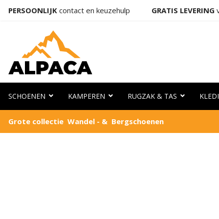
PERSOONLIJK
contact en keuzehulp
GRATIS LEVERING
v
SCHOENEN
KAMPEREN
RUGZAK & TAS
KLED
Grote collectie Wandel - & Bergschoenen