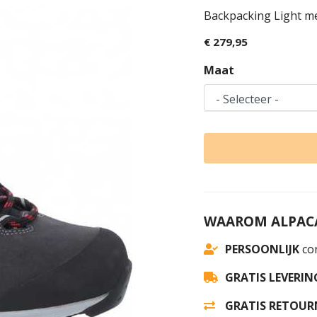
Backpacking Light me
€ 279,95
Maat
WAAROM ALPACA
PERSOONLIJK
con
GRATIS LEVERIN
GRATIS RETOUR