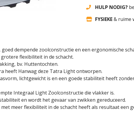
HULP NODIG?
be
FYSIEKE
& ruime 
te, goed dempende zoolconstructie en een ergonomische sc
otere flexibiliteit in de schacht.
kking, bv. Huttentochten.
tra heeft Hanwag deze Tatra Light ontworpen.
svorm, lichtgewicht is en een goede stabiliteit heeft zonder
mpte Integraal Light Zoolconstructie die vlakker is.
stabiliteit en wordt het gevaar van zwikken gereduceerd.
et meer flexibiliteit in de schacht heeft als resultaat een