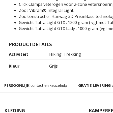
Click Clamps veterogen voor 2-zone vetersnoerin
Zool: Vibram® Integral Light.
Zoolconstructie : Hanwag 3D PrismBase technolog
Gewicht Tatra Light GTX : 1200 gram ( vgl. met Ta
Gewicht Tatra Light GTX Lady : 1000 gram. (vgl me
PRODUCTDETAILS
Activiteit
Hiking, Trekking
Kleur
Grijs
PERSOONLIJK
contact en keuzehulp
GRATIS LEVERING
v
KLEDING
KAMPERE