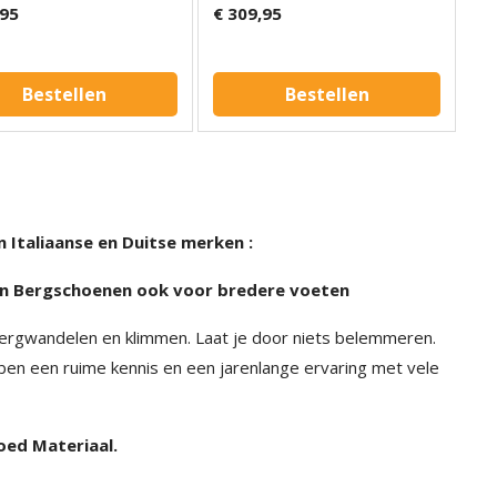
,95
€ 309,95
Bestellen
Bestellen
 Italiaanse en Duitse merken :
n Bergschoenen ook voor bredere voeten
 bergwandelen en klimmen. Laat je door niets belemmeren.
hebben een ruime kennis en een jarenlange ervaring met vele
oed Materiaal.