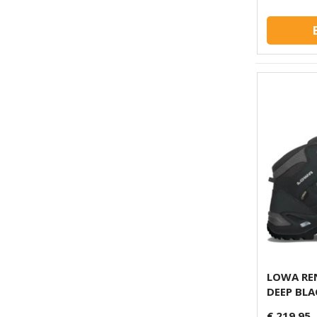
LOWA RE
DEEP BLA
€ 219,95