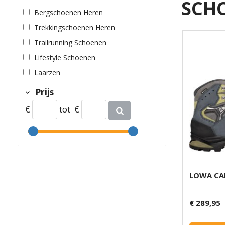
SCH
Bergschoenen Heren
Trekkingschoenen Heren
Trailrunning Schoenen
Lifestyle Schoenen
Laarzen
Prijs
€
tot
€
LOWA CA
€ 289,95