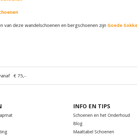
choenen
gen van deze wandelschoenen en bergschoenen zijn
Goede Sokke
anaf € 75,-
N
INFO EN TIPS
aapmat
Schoenen en het Onderhoud
Blog
ting
Maattabel Schoenen