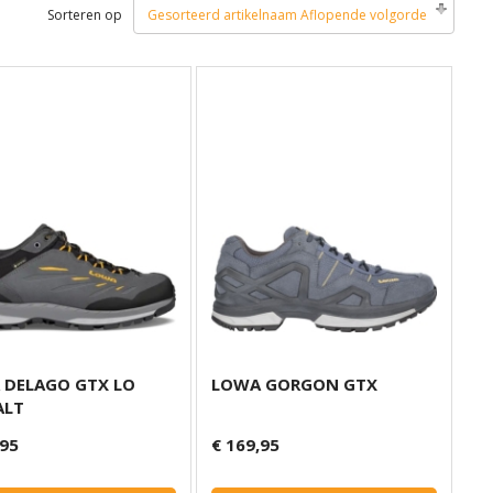
Sorteren op
Gesorteerd artikelnaam Aflopende volgorde
 DELAGO GTX LO
LOWA GORGON GTX
ALT
,95
€ 169,95