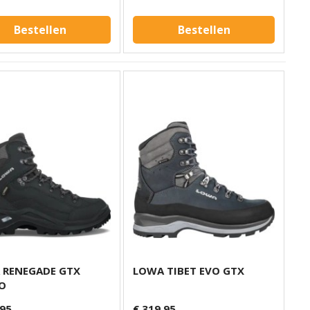
Bestellen
Bestellen
 RENEGADE GTX
LOWA TIBET EVO GTX
O
,95
€ 319,95