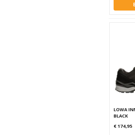
LOWA IN
BLACK
€ 174,95