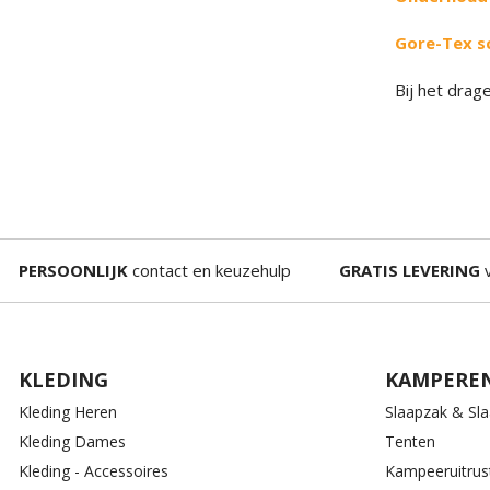
Gore-Tex s
Bij het dra
PERSOONLIJK
contact en keuzehulp
GRATIS LEVERING
v
KLEDING
KAMPERE
Kleding Heren
Slaapzak & Sl
Kleding Dames
Tenten
Kleding - Accessoires
Kampeeruitrus