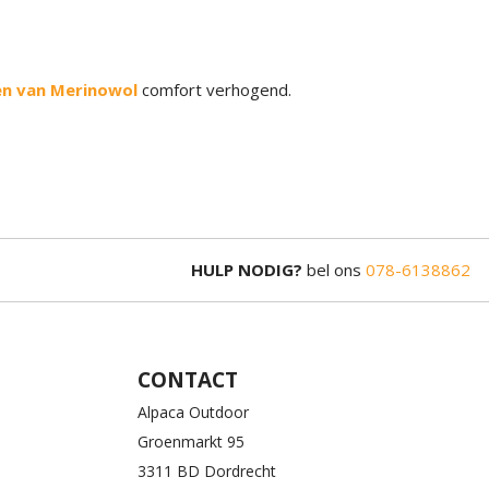
n van Merinowol
comfort verhogend.
HULP NODIG?
bel ons
078-6138862
CONTACT
Alpaca Outdoor
Groenmarkt 95
3311 BD Dordrecht