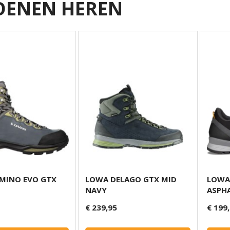
OENEN HEREN
MINO EVO GTX
LOWA DELAGO GTX MID
LOWA
NAVY
ASPH
€ 239,95
€ 199