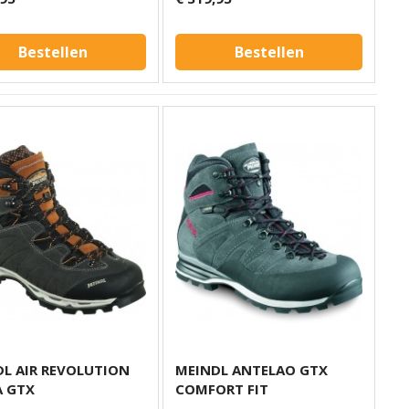
Bestellen
Bestellen
L AIR REVOLUTION
MEINDL ANTELAO GTX
A GTX
COMFORT FIT