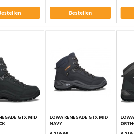
Bestellen
Bestellen
NEGADE GTX MID
LOWA RENEGADE GTX MID
LOWA
CK
NAVY
ORTH
€ 219,95
€ 219