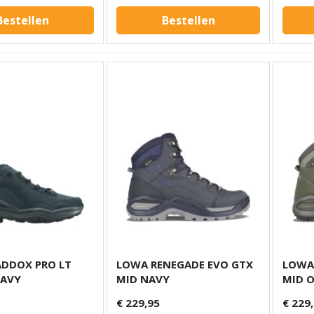
Bestellen
Bestellen
DDOX PRO LT
LOWA RENEGADE EVO GTX
LOWA
NAVY
MID NAVY
MID O
€ 229,95
€ 229