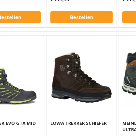
Bestellen
Bestellen
EK EVO GTX MID
LOWA TREKKER SCHIEFER
MEIND
ULTR