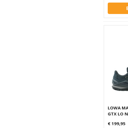
LOWA MA
GTX LO 
€ 199,95