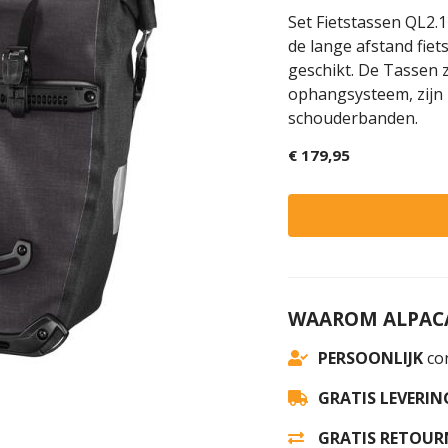
Set Fietstassen QL2.
de lange afstand fiets
geschikt. De Tassen z
ophangsysteem, zijn 
schouderbanden.
€ 179,95
WAAROM ALPACA
PERSOONLIJK
con
GRATIS LEVERIN
GRATIS RETOUR