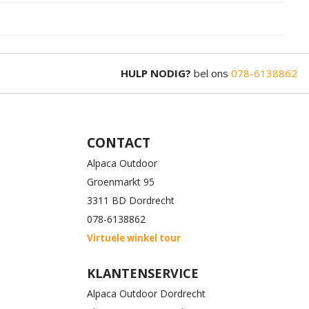
HULP NODIG?
bel ons
078-6138862
CONTACT
Alpaca Outdoor
Groenmarkt 95
3311 BD Dordrecht
078-6138862
Virtuele winkel tour
KLANTENSERVICE
Alpaca Outdoor Dordrecht