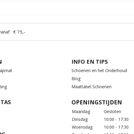
anaf € 75,-
N
INFO EN TIPS
aapmat
Schoenen en het Onderhoud
Blog
ting
Maattabel Schoenen
 TAS
OPENINGSTIJDEN
Maandag
Gesloten
Dinsdag
10:00 - 17:30
Woensdag
10:00 - 17:30