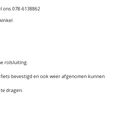
l ons 078-6138862
winkel
 rolsluiting.
 fiets bevestigd en ook weer afgenomen kunnen
 te dragen.