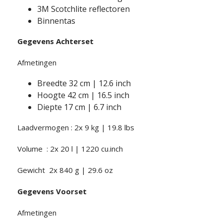
3M Scotchlite reflectoren
Binnentas
Gegevens Achterset
Afmetingen
Breedte 32 cm | 12.6 inch
Hoogte 42 cm | 16.5 inch
Diepte 17 cm | 6.7 inch
Laadvermogen : 2x 9 kg | 19.8 lbs
Volume : 2x 20 l | 1220 cu.inch
Gewicht 2x 840 g | 29.6 oz
Gegevens Voorset
Afmetingen