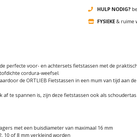
HULP NODIG?
be
FYSIEKE
& ruime 
e perfecte voor- en achtersets fietstassen met de praktische
ofdichte cordura-weefsel.
ardoor de ORTLIEB Fietstassen in een mum van tijd aan de
k af te spannen is, zijn deze fietstassen ook als schoudertas
ragers met een buisdiameter van maximaal 16 mm
, 10 of 8 mm verkleind worden