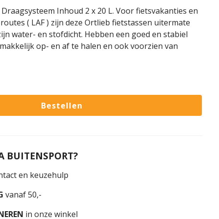
1 Draagsysteem Inhoud 2 x 20 L. Voor fietsvakanties en
routes ( LAF ) zijn deze Ortlieb fietstassen uitermate
ijn water- en stofdicht. Hebben een goed en stabiel
makkelijk op- en af te halen en ook voorzien van
 BUITENSPORT?
tact en keuzehulp
G
vanaf 50,-
NEREN
in onze winkel