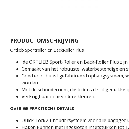
PRODUCTOMSCHRIJVING
Ortlieb Sportroller en BackRoller Plus
de ORTLIEB Sport-Roller en Back-Roller Plus zijn d
Gemaakt van het robuuste, waterbestendige en st
Goed en robuust gefabriceerd ophangsysteem, wa
worden.
Met de schouderriem, die tijdens de rit gemakkelij
Verkrijgbaar in meerdere kleuren.
OVERIGE PRAKTISCHE DETAILS:
Quick-Lock2.1 houdersysteem voor alle bagaged
Haken kunnen met ingesloten inzetstukken tot 12