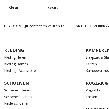
Kleur
Zwart
PERSOONLIJK
contact en keuzehulp
GRATIS LEVERING
v
KLEDING
KAMPERE
Kleding Heren
Slaapzak & Sl
Kleding Dames
Tenten
Kleding - Accessoires
Kampeeruitrus
SCHOENEN
RUGZAK &
Schoenen Heren
Rugzakken
Schoenen Dames
Tassen
Kinderschoenen