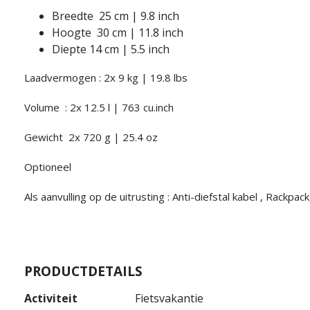
Breedte 25 cm | 9.8 inch
Hoogte 30 cm | 11.8 inch
Diepte 14 cm | 5.5 inch
Laadvermogen : 2x 9 kg | 19.8 lbs
Volume : 2x 12.5 l | 763 cu.inch
Gewicht 2x 720 g | 25.4 oz
Optioneel
Als aanvulling op de uitrusting : Anti-diefstal kabel , Rackpac
PRODUCTDETAILS
Activiteit
Fietsvakantie