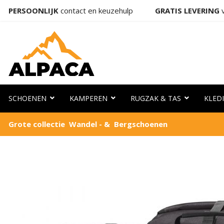
PERSOONLIJK
contact en keuzehulp
GRATIS LEVERING
v
SCHOENEN
KAMPEREN
RUGZAK & TAS
KLED
Grote collectie Wandel - & Bergschoenen