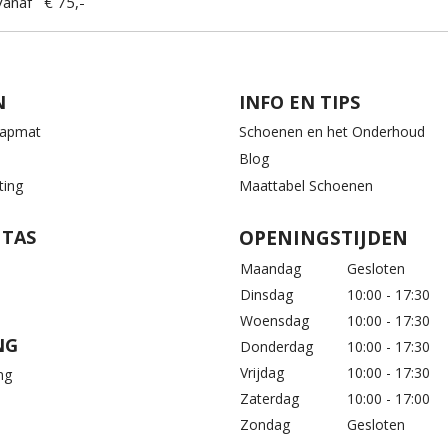
anaf € 75,-
N
INFO EN TIPS
aapmat
Schoenen en het Onderhoud
Blog
ting
Maattabel Schoenen
 TAS
OPENINGSTIJDEN
Maandag
Gesloten
Dinsdag
10:00 - 17:30
Woensdag
10:00 - 17:30
NG
Donderdag
10:00 - 17:30
Vrijdag
10:00 - 17:30
ng
Zaterdag
10:00 - 17:00
Zondag
Gesloten