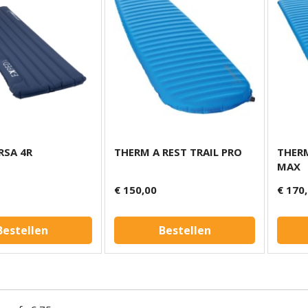
RSA 4R
THERM A REST TRAIL PRO
THERM
MAX
€ 150,00
€ 170
Bestellen
Bestellen