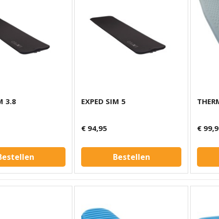
M 3.8
EXPED SIM 5
THERM
€ 94,95
€ 99,
Bestellen
Bestellen