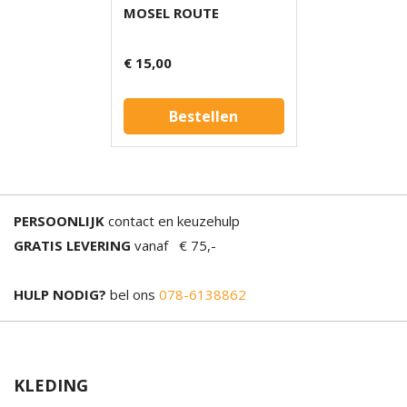
MOSEL ROUTE
€ 15,00
Bestellen
PERSOONLIJK
contact en keuzehulp
GRATIS LEVERING
vanaf € 75,-
HULP NODIG?
bel ons
078-6138862
KLEDING