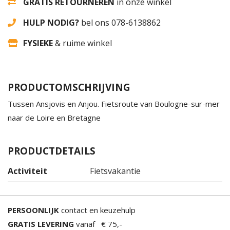
GRATIS RETOURNEREN
in onze winkel
HULP NODIG?
bel ons 078-6138862
FYSIEKE
& ruime winkel
PRODUCTOMSCHRIJVING
Tussen Ansjovis en Anjou. Fietsroute van Boulogne-sur-mer
naar de Loire en Bretagne
PRODUCTDETAILS
Activiteit
Fietsvakantie
PERSOONLIJK
contact en keuzehulp
GRATIS LEVERING
vanaf € 75,-