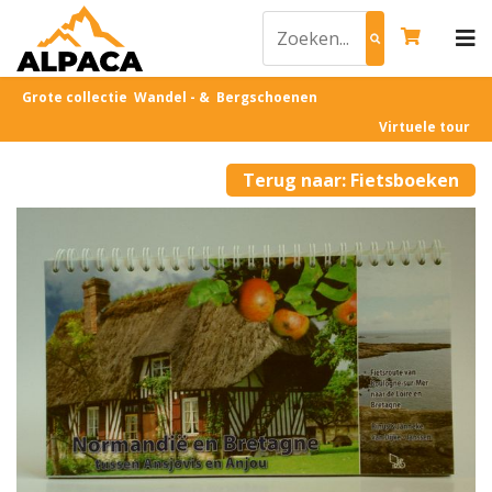
Grote collectie Wandel - & Bergschoenen
Virtuele tour
Terug naar: Fietsboeken