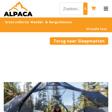
Grote collectie Wandel - & Bergschoenen
Virtuele tour
Terug naar: Slaapmatten