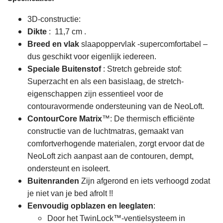
3D-constructie:
Dikte
: 11,7 cm .
Breed en vlak
slaapoppervlak -supercomfortabel –
dus geschikt voor eigenlijk iedereen.
Speciale Buitenstof
: Stretch gebreide stof:
Superzacht en als een basislaag, de stretch-
eigenschappen zijn essentieel voor de
contouravormende ondersteuning van de NeoLoft.
ContourCore Matrix
™: De thermisch efficiënte
constructie van de luchtmatras, gemaakt van
comfortverhogende materialen, zorgt ervoor dat de
NeoLoft zich aanpast aan de contouren, dempt,
ondersteunt en isoleert.
Buitenranden
Zijn afgerond en iets verhoogd zodat
je niet van je bed afrolt !!
Eenvoudig opblazen en leeglaten
:
Door het TwinLock™-ventielsysteem in