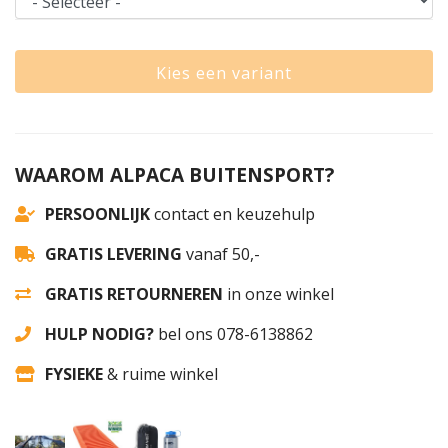
Kies een variant
WAAROM ALPACA BUITENSPORT?
PERSOONLIJK
contact en keuzehulp
GRATIS LEVERING
vanaf 50,-
GRATIS RETOURNEREN
in onze winkel
HULP NODIG?
bel ons 078-6138862
FYSIEKE
& ruime winkel