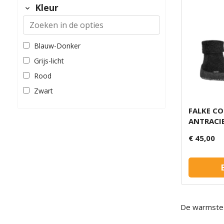
Kleur
Blauw-Donker
Grijs-licht
Rood
Zwart
FALKE C
ANTRACI
€ 45,00
De warmste s