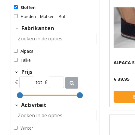
Sloffen
Hoeden - Mutsen - Buff
Fabrikanten
Alpaca
Falke
ALPACA 
Prijs
€ 39,95
€
tot
€
Activiteit
Winter