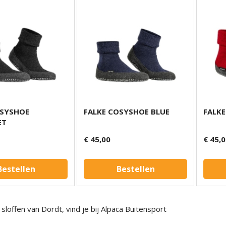
OSYSHOE
FALKE COSYSHOE BLUE
FALKE
ET
€ 45,00
€ 45,
Bestellen
Bestellen
loffen van Dordt, vind je bij Alpaca Buitensport