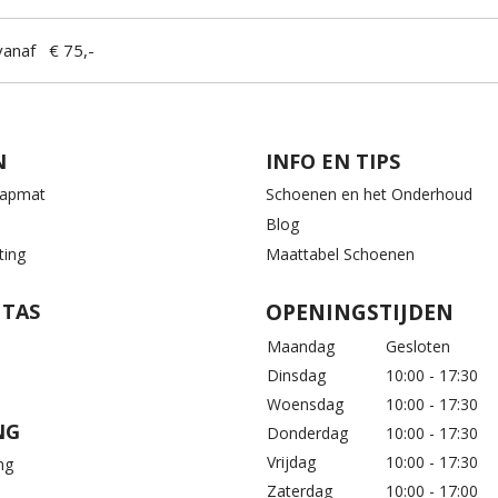
anaf € 75,-
N
INFO EN TIPS
aapmat
Schoenen en het Onderhoud
Blog
ting
Maattabel Schoenen
 TAS
OPENINGSTIJDEN
Maandag
Gesloten
Dinsdag
10:00 - 17:30
Woensdag
10:00 - 17:30
NG
Donderdag
10:00 - 17:30
Vrijdag
10:00 - 17:30
ng
Zaterdag
10:00 - 17:00