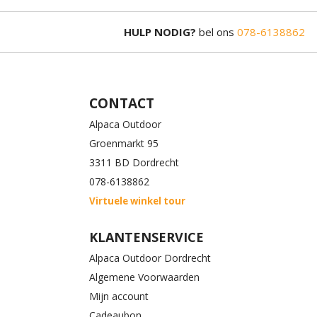
HULP NODIG?
bel ons
078-6138862
CONTACT
Alpaca Outdoor
Groenmarkt 95
3311 BD Dordrecht
078-6138862
Virtuele winkel tour
KLANTENSERVICE
Alpaca Outdoor Dordrecht
Algemene Voorwaarden
Mijn account
Cadeaubon