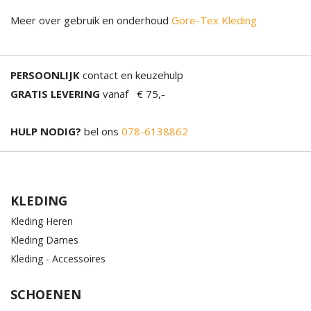
Meer over gebruik en onderhoud
Gore-Tex Kleding
PERSOONLIJK
contact en keuzehulp
GRATIS LEVERING
vanaf € 75,-
HULP NODIG?
bel ons
078-6138862
KLEDING
Kleding Heren
Kleding Dames
Kleding - Accessoires
SCHOENEN