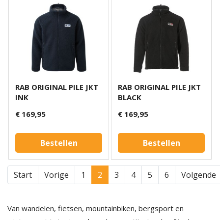
RAB ORIGINAL PILE JKT
RAB ORIGINAL PILE JKT
INK
BLACK
€ 169,95
€ 169,95
Bestellen
Bestellen
Start
Vorige
1
2
3
4
5
6
Volgende
Van wandelen, fietsen, mountainbiken, bergsport en