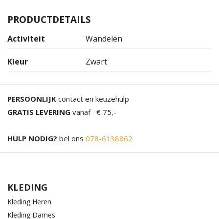
PRODUCTDETAILS
Activiteit
Wandelen
Kleur
Zwart
PERSOONLIJK
contact en keuzehulp
GRATIS LEVERING
vanaf € 75,-
HULP NODIG?
bel ons
078-6138862
KLEDING
Kleding Heren
Kleding Dames