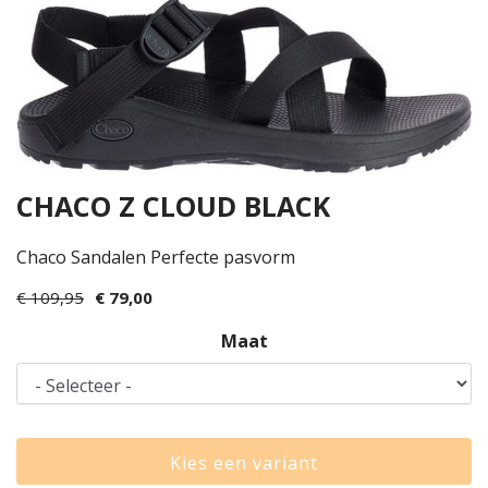
CHACO Z CLOUD BLACK
Chaco Sandalen Perfecte pasvorm
€ 109,95
€ 79,00
Maat
Kies een variant