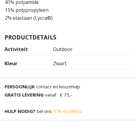
41% polyamide
15% polypropyleen
2% elastaan (Lycra®)
PRODUCTDETAILS
Activiteit
Outdoor
Kleur
Zwart
PERSOONLIJK
contact en keuzehulp
GRATIS LEVERING
vanaf € 75,-
HULP NODIG?
bel ons
078-6138862