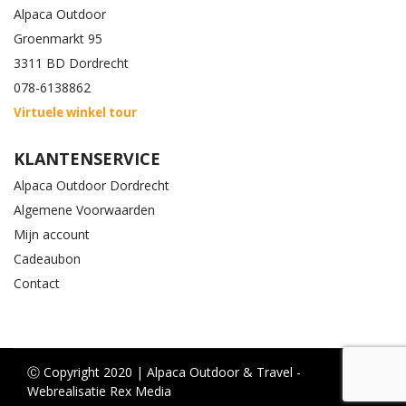
Alpaca Outdoor
Groenmarkt 95
3311 BD Dordrecht
078-6138862
Virtuele winkel tour
KLANTENSERVICE
Alpaca Outdoor Dordrecht
Algemene Voorwaarden
Mijn account
Cadeaubon
Contact
Ⓒ Copyright 2020 | Alpaca Outdoor & Travel -
Webrealisatie Rex Media