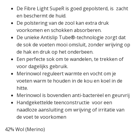
De Fibre Light SupeR is goed gepolsterd, is zacht
en beschermt de huid.
De polstering van de zool kan extra druk
voorkomen en schokken absorberen.
De unieke Antislip Tube®-technologie zorgt dat
de sok de voeten mooi omsluit, zonder wrijving op
de hak en druk op het onderbeen.
Een perfecte sok om te wandelen, te trekken of
voor dagelijks gebruik.
Merinowol reguleert warmte en vocht om je
voeten warm te houden in de kou en koel in de
hitte.
Merinowol is bovendien anti-bacterëel en geurvrij
Handgekettelde teenconstructie voor een
naadloze aansluiting om wrijving of irritatie van
de voet te voorkomen
42% Wol (Merino)