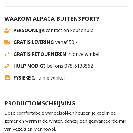
WAAROM ALPACA BUITENSPORT?
PERSOONLIJK
contact en keuzehulp
GRATIS LEVERING
vanaf 50,-
GRATIS RETOURNEREN
in onze winkel
HULP NODIG?
bel ons 078-6138862
FYSIEKE
& ruime winkel
PRODUCTOMSCHRIJVING
Deze comfortabele wandelsokken houden je koel in de
zomer en warm in de winter, dankzij een geavanceerde mix
van vezels en Merinowol.