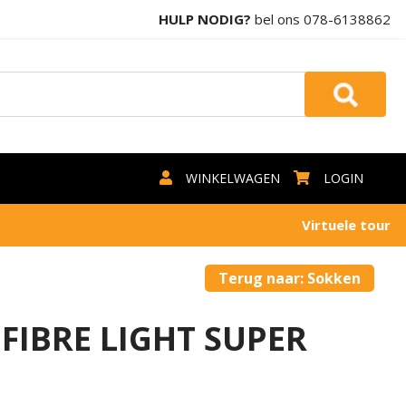
HULP NODIG?
bel ons
078-6138862
WINKELWAGEN
LOGIN
Virtuele tour
Terug naar: Sokken
FIBRE LIGHT SUPER