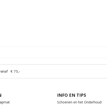
anaf € 75,-
N
INFO EN TIPS
aapmat
Schoenen en het Onderhoud