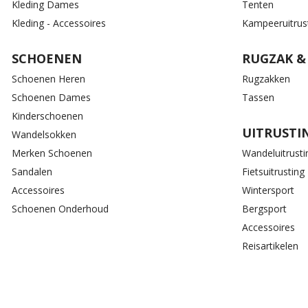
Kleding Dames
Tenten
Kleding - Accessoires
Kampeeruitrus
SCHOENEN
RUGZAK &
Schoenen Heren
Rugzakken
Schoenen Dames
Tassen
Kinderschoenen
UITRUSTI
Wandelsokken
Merken Schoenen
Wandeluitrusti
Sandalen
Fietsuitrusting
Accessoires
Wintersport
Schoenen Onderhoud
Bergsport
Accessoires
Reisartikelen