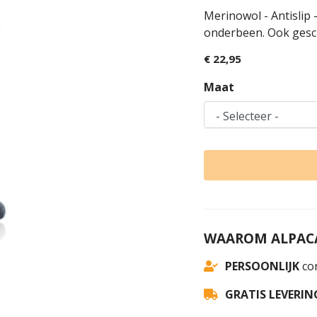
Merinowol - Antislip
onderbeen. Ook gesch
€ 22,95
Maat
WAAROM ALPACA
PERSOONLIJK
con
GRATIS LEVERIN