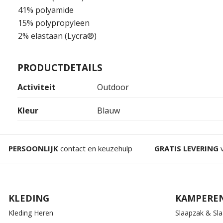
41% polyamide
15% polypropyleen
2% elastaan (Lycra®)
PRODUCTDETAILS
Activiteit
Outdoor
Kleur
Blauw
PERSOONLIJK
contact en keuzehulp
GRATIS LEVERING
v
KLEDING
KAMPERE
Kleding Heren
Slaapzak & Sl