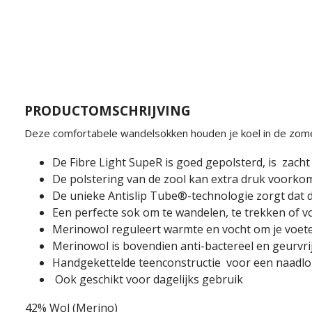
PRODUCTOMSCHRIJVING
Deze comfortabele wandelsokken houden je koel in de zome
De Fibre Light SupeR is goed gepolsterd, is zacht
De polstering van de zool kan extra druk voork
De unieke Antislip Tube®-technologie zorgt dat d
Een perfecte sok om te wandelen, te trekken of vo
Merinowol reguleert warmte en vocht om je voeten
Merinowol is bovendien anti-bacterëel en geurvri
Handgekettelde teenconstructie voor een naadloze
Ook geschikt voor dagelijks gebruik
42% Wol (Merino)