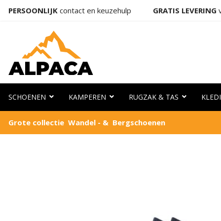
PERSOONLIJK
contact en keuzehulp
GRATIS LEVERING
v
SCHOENEN
KAMPEREN
RUGZAK & TAS
KLED
Grote collectie Wandel - & Bergschoenen