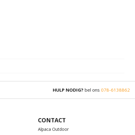
HULP NODIG?
bel ons
078-6138862
CONTACT
Alpaca Outdoor