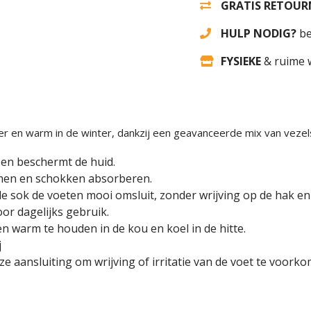
GRATIS RETOUR
HULP NODIG?
be
FYSIEKE
& ruime 
r en warm in de winter, dankzij een geavanceerde mix van vezel
 en beschermt de huid.
omen en schokken absorberen.
e sok de voeten mooi omsluit, zonder wrijving op de hak e
or dagelijks gebruik.
 warm te houden in de kou en koel in de hitte.
j
 aansluiting om wrijving of irritatie van de voet te voork